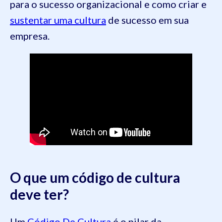
para o sucesso organizacional e como criar e
sustentar uma cultura
de sucesso em sua
empresa.
O que um código de cultura
deve ter?
Um
Código De Cultura
é o pilar da