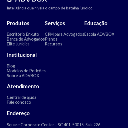
Inteligência que nivela o campo de batalha jurídico.
Produtos
Serviços
Educação
Escritório Enxuto
CRM para Advogados
Escola ADVBOX
Banca de Advogados
Planos
Elite Jurídica
Recursos
Institucional
Blog
Modelos de Petições
Sobre a ADVBOX
Atendimento
Central de ajuda
Fale conosco
Endereço
Square Corporate Center - SC 401, 50015, Sala 226