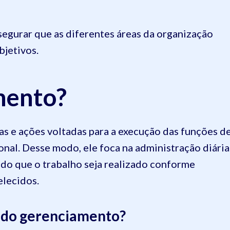
ssegurar que as diferentes áreas da organização
bjetivos.
mento?
as e ações voltadas para a execução das funções d
onal. Desse modo, ele foca na administração diária
ndo que o trabalho seja realizado conforme
elecidos.
s do gerenciamento?