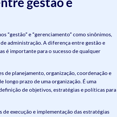
entre gestão e
os “gestão” e “gerenciamento” ​​como sinônimos,
 de administração. A diferença entre gestão e
s é importante para o sucesso de qualquer
des de planejamento, organização, coordenação e
 de longo prazo de uma organização. É uma
efinição de objetivos, estratégias e políticas para
es de execução e implementação das estratégias