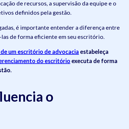
locação de recursos, a supervisão da equipe e o
etivos definidos pela gestão.
gadas, é importante entender a diferença entre
las de forma eficiente em seu escritório.
 de um escritório de advocacia
estabeleça
erenciamento do escritório
executa de forma
stão.
luencia o