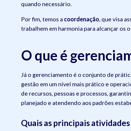
quando necessário.
Por fim, temos a
coordenação
, que visa a
trabalhem em harmonia para alcançar os o
O que é gerencia
Já o gerenciamento é o conjunto de prátic
gestão em um nível mais prático e operaci
de recursos, pessoas e processos, garanti
planejado e atendendo aos padrões estab
Quais as principais atividade