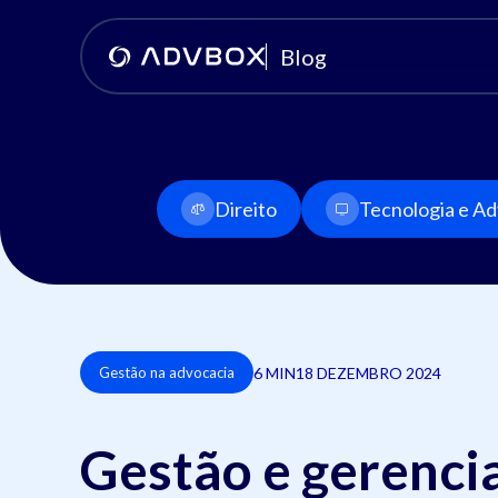
Blog
Direito
Tecnologia e Adv
6 MIN
18 DEZEMBRO 2024
Gestão na advocacia
Gestão e gerenci