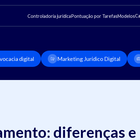
Ca
Controladoria jurídica
Pontuação por Tarefas
Modelos
ocacia digital
Marketing Jurídico Digital
amento: diferenças e