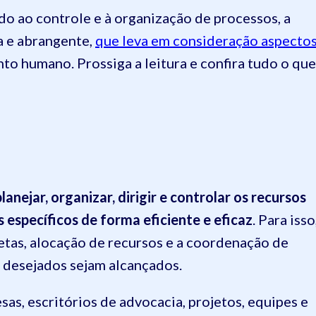
o ao controle e à organização de processos, a
a e abrangente,
que leva em consideração aspecto
to humano. Prossiga a leitura e confira tudo o que
anejar, organizar, dirigir e controlar os recursos
 específicos de forma eficiente e eficaz
. Para isso
etas, alocação de recursos e a coordenação de
s desejados sejam alcançados.
sas, escritórios de advocacia, projetos, equipes e