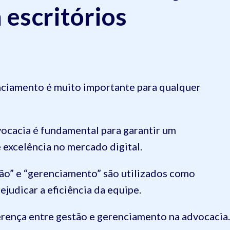
 escritórios
nciamento é muito importante para qualquer
vocacia é fundamental para garantir um
 excelência no mercado digital.
tão” e “gerenciamento” são utilizados como
judicar a eficiência da equipe.
erença entre gestão e gerenciamento na advocacia.