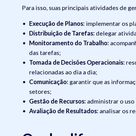
Para isso, suas principais atividades de 
Execução de Planos:
implementar os pla
Distribuição de Tarefas:
delegar ativid
Monitoramento do Trabalho:
acompanha
das tarefas;
Tomada de Decisões Operacionais:
res
relacionadas ao dia a dia;
Comunicação:
garantir que as informaç
setores;
Gestão de Recursos:
administrar o uso
Avaliação de Resultados:
analisar os r