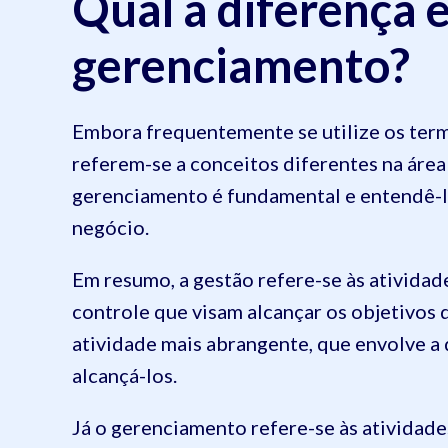
Qual a diferença 
gerenciamento?
Embora frequentemente se utilize os term
referem-se a conceitos diferentes na área
gerenciamento é fundamental e entendê-la
negócio.
Em resumo, a gestão refere-se às ativida
controle que visam alcançar os objetivos
atividade mais abrangente, que envolve a d
alcançá-los.
Já o gerenciamento refere-se às atividad