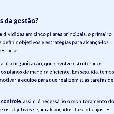
es da gestão?
 divididas em cinco pilares principais, o primeiro
de definir objetivos e estratégias para alcançá-los,
essárias.
al é a
organização
, que envolve estruturar os
 os planos de maneira eficiente. Em seguida, temos
 motivar a equipe para que realizem suas tarefas de
o
controle
, assim, é necessário o monitoramento d
ue os objetivos sejam alcançados, fazendo ajustes