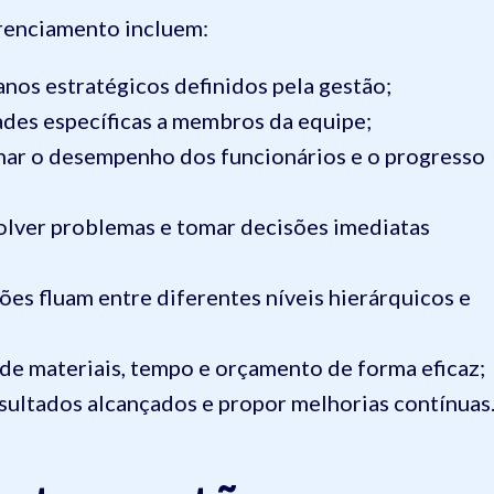
gerenciamento incluem:
nos estratégicos definidos pela gestão;
ades específicas a membros da equipe;
r o desempenho dos funcionários e o progresso
olver problemas e tomar decisões imediatas
ões fluam entre diferentes níveis hierárquicos e
 de materiais, tempo e orçamento de forma eficaz;
esultados alcançados e propor melhorias contínuas