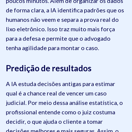
poucos minutos. Além de organizar os dados
de forma clara, a IA identifica padrões que os
humanos não veem e separa a prova real do
lixo eletrônico. Isso traz muito mais força
para a defesa e permite que o advogado
tenha agilidade para montar o caso.
Predição de resultados
A IA estuda decisões antigas para estimar
qual é a chance real de vencer um caso
judicial. Por meio dessa análise estatística, o
profissional entende como o juiz costuma
decidir, o que ajuda o cliente a tomar
decisões melhores e mais seguras. Assim, o