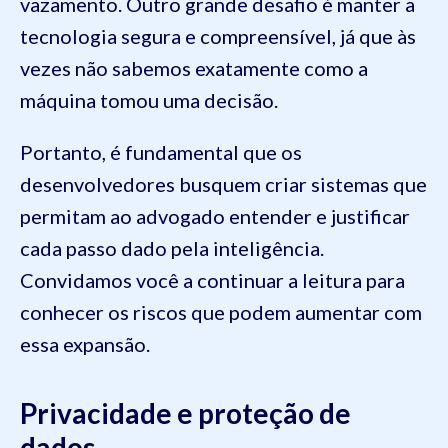
vazamento. Outro grande desafio é manter a
tecnologia segura e compreensível, já que às
vezes não sabemos exatamente como a
máquina tomou uma decisão.
Portanto, é fundamental que os
desenvolvedores busquem criar sistemas que
permitam ao advogado entender e justificar
cada passo dado pela inteligência.
Convidamos você a continuar a leitura para
conhecer os riscos que podem aumentar com
essa expansão.
Privacidade e proteção de
dados