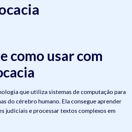
ocacia
é e como usar com
ocacia
ecnologia que utiliza sistemas de computação para
nas do cérebro humano. Ela consegue aprender
s judiciais e processar textos complexos em