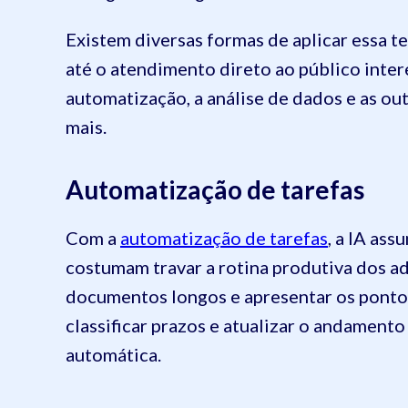
Existem diversas formas de aplicar essa t
até o atendimento direto ao público inte
automatização, a análise de dados e as out
mais.
Automatização de tarefas
Com a
automatização de tarefas
, a IA as
costumam travar a rotina produtiva dos ad
documentos longos e apresentar os ponto
classificar prazos e atualizar o andament
automática.