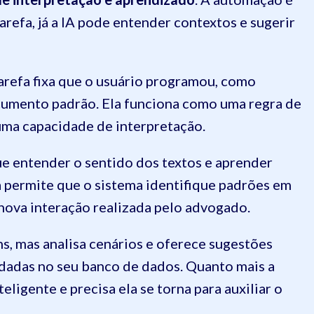
arefa, já a IA pode entender contextos e sugerir
refa fixa que o usuário programou, como
mento padrão. Ela funciona como uma regra de
huma capacidade de interpretação.
egue entender o sentido dos textos e aprender
 permite que o sistema identifique padrões em
nova interação realizada pelo advogado.
s, mas analisa cenários e oferece sugestões
dadas no seu banco de dados. Quanto mais a
teligente e precisa ela se torna para auxiliar o