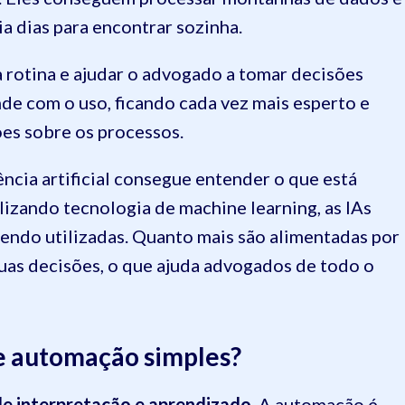
a dias para encontrar sozinha.
 rotina e ajudar o advogado a tomar decisões
de com o uso, ficando cada vez mais esperto e
es sobre os processos.
ncia artificial consegue entender o que está
lizando tecnologia de machine learning, as IAs
endo utilizadas. Quanto mais são alimentadas por
suas decisões, o que ajuda advogados de todo o
de automação simples?
e interpretação e aprendizado
. A automação é