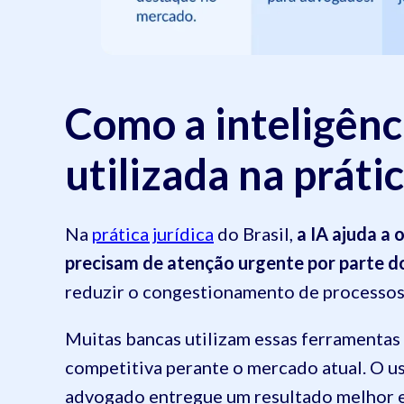
Como a inteligênci
utilizada na prátic
Na
prática jurídica
do Brasil,
a IA ajuda a 
precisam de atenção urgente por parte do
reduzir o congestionamento de processos n
Muitas bancas utilizam essas ferramentas p
competitiva perante o mercado atual. O u
advogado entregue um resultado melhor e