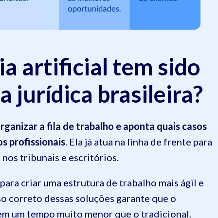
a artificial tem sido
a jurídica brasileira?
organizar a fila de trabalho e aponta quais casos
s profissionais
. Ela já atua na linha de frente para
os tribunais e escritórios.
ara criar uma estrutura de trabalho mais ágil e
so correto dessas soluções garante que o
m um tempo muito menor que o tradicional.