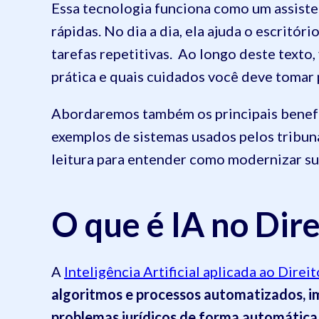
Essa tecnologia funciona como um assisten
rápidas. No dia a dia, ela ajuda o escritór
tarefas repetitivas. Ao longo deste texto
prática e quais cuidados você deve tomar p
Abordaremos também os principais benefíci
exemplos de sistemas usados pelos tribuna
leitura para entender como modernizar sua
O que é IA no Dire
A
Inteligência Artificial aplicada ao Direit
algoritmos e processos automatizados, 
problemas jurídicos de forma automática