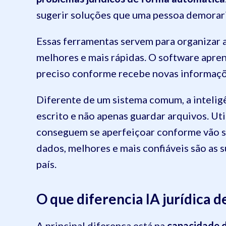
sugerir soluções que uma pessoa demorari
Essas ferramentas servem para organizar a
melhores e mais rápidas. O software apren
preciso conforme recebe novas informaçõ
Diferente de um sistema comum, a inteligê
escrito e não apenas guardar arquivos. Uti
conseguem se aperfeiçoar conforme vão s
dados, melhores e mais confiáveis são as 
país.
O que diferencia IA jurídica 
A principal diferença está na
capacidade d