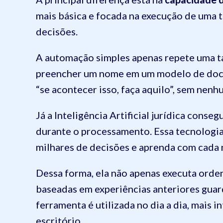
mais básica e focada na execução de uma t
decisões.
A automação simples apenas repete uma ta
preencher um nome em um modelo de docu
“se acontecer isso, faça aquilo”, sem nen
Já a Inteligência Artificial jurídica cons
durante o processamento. Essa tecnologia
milhares de decisões e aprenda com cada 
Dessa forma, ela não apenas executa orden
baseadas em experiências anteriores guar
ferramenta é utilizada no dia a dia, mais in
escritório.