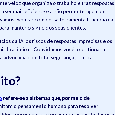
te veloz que organiza o trabalho e traz respostas
io a ser mais eficiente e a não perder tempo com
, vamos explicar como essa ferramenta funciona na
ara manter o sigilo dos seus clientes.
os da IA, os riscos de respostas imprecisas e os
is brasileiros. Convidamos você a continuar a
 advocacia com total segurança jurídica.
ito?
o
refere-se a sistemas que, por meio de
imitam o pensamento humano para resolver
. Eles conseguem processar montanhas de dados e