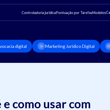
Ca
Controladoria jurídica
Pontuação por Tarefas
Modelos
ocacia digital
Marketing Jurídico Digital
 é e como usar com