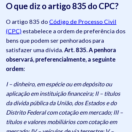
O que diz o artigo 835 do CPC?
O artigo 835 do
Código de Processo Civil
(CPC)
estabelece a ordem de preferência dos
bens que podem ser penhorados para
satisfazer uma dívida.
Art. 835. A penhora
observará, preferencialmente, a seguinte
ordem:
I – dinheiro, em espécie ou em depósito ou
aplicação em instituição financeira; II – títulos
da dívida pública da União, dos Estados e do
Distrito Federal com cotação em mercado; III –
títulos e valores mobiliários com cotação em
mercado; IV – veículos de via terrestre; V –