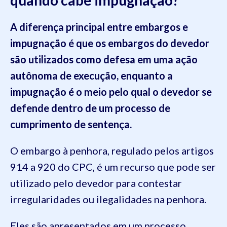
quando cabe impugnação?
A diferença principal entre embargos e
impugnação é que os embargos do devedor
são utilizados como defesa em uma ação
autônoma de execução, enquanto a
impugnação é o meio pelo qual o devedor se
defende dentro de um processo de
cumprimento de sentença.
O embargo à penhora, regulado pelos artigos
914 a 920 do CPC, é um recurso que pode ser
utilizado pelo devedor para contestar
irregularidades ou ilegalidades na penhora.
Eles são apresentados em um processo