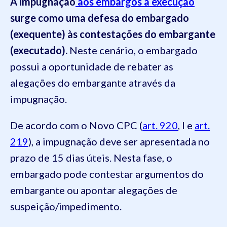
A impugnação
aos embargos à execução
surge como
uma defesa do embargado
(exequente) às contestações do embargante
(executado).
Neste cenário, o embargado
possui a oportunidade de rebater as
alegações do embargante através da
impugnação.
De acordo com o Novo CPC (
art. 920
, I e
art.
219
), a impugnação deve ser apresentada no
prazo de 15 dias úteis. Nesta fase, o
embargado pode contestar argumentos do
embargante ou apontar alegações de
suspeição/impedimento.