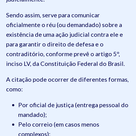
Sendo assim, serve para comunicar
oficialmente o réu (ou demandado) sobre a
existência de uma ação judicial contra ele e
para garantir o direito de defesa e o
contraditório, conforme prevê o artigo 5º,
inciso LV, da Constituição Federal do Brasil.
A citação pode ocorrer de diferentes formas,
como:
Por oficial de justiça (entrega pessoal do
mandado);
Pelo correio (em casos menos
complexos);