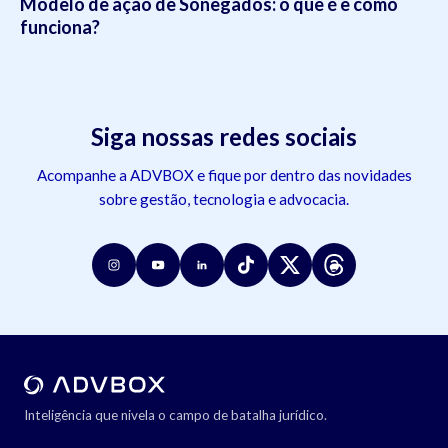
Modelo de ação de Sonegados: o que é e como
funciona?
Siga nossas redes sociais
Acompanhe a ADVBOX e fique por dentro das novidades
sobre gestão, tecnologia e advocacia.
Inteligência que nivela o campo de batalha jurídico.