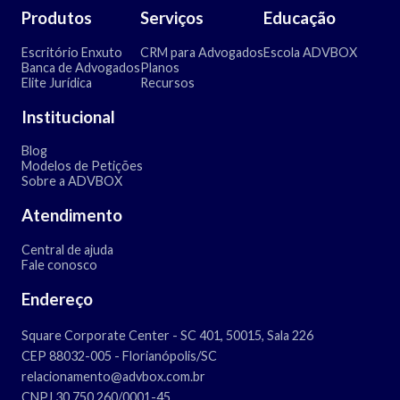
Produtos
Serviços
Educação
Escritório Enxuto
CRM para Advogados
Escola ADVBOX
Banca de Advogados
Planos
Elite Jurídica
Recursos
Institucional
Blog
Modelos de Petições
Sobre a ADVBOX
Atendimento
Central de ajuda
Fale conosco
Endereço
Square Corporate Center - SC 401, 50015, Sala 226
CEP 88032-005 - Florianópolis/SC
relacionamento@advbox.com.br
CNPJ 30.750.260/0001-45