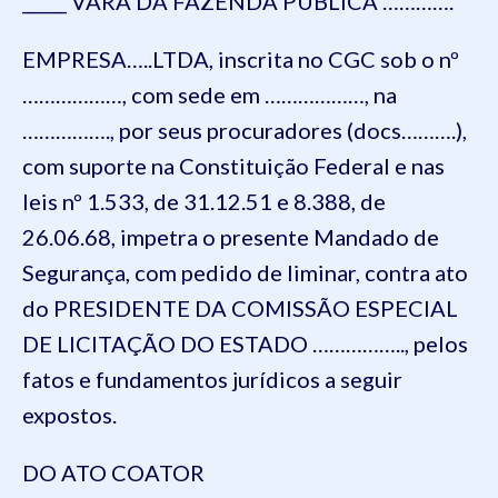
_____ VARA DA FAZENDA PÚBLICA ………….
EMPRESA…..LTDA, inscrita no CGC sob o nº
………………, com sede em ………………, na
……………., por seus procuradores (docs……….),
com suporte na Constituição Federal e nas
leis nº 1.533, de 31.12.51 e 8.388, de
26.06.68, impetra o presente Mandado de
Segurança, com pedido de liminar, contra ato
do PRESIDENTE DA COMISSÃO ESPECIAL
DE LICITAÇÃO DO ESTADO …………….., pelos
fatos e fundamentos jurídicos a seguir
expostos.
DO ATO COATOR