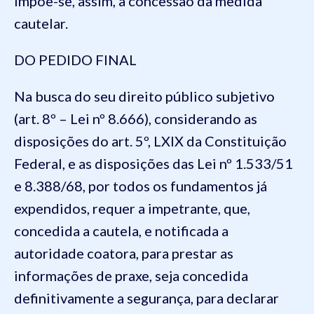
Impõe-se, assim, a concessão da medida
cautelar.
DO PEDIDO FINAL
Na busca do seu direito público subjetivo
(art. 8º – Lei nº 8.666), considerando as
disposições do art. 5º, LXIX da Constituição
Federal, e as disposições das Lei nº 1.533/51
e 8.388/68, por todos os fundamentos já
expendidos, requer a impetrante, que,
concedida a cautela, e notificada a
autoridade coatora, para prestar as
informações de praxe, seja concedida
definitivamente a segurança, para declarar