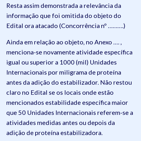
Resta assim demonstrada a relevância da
informação que foi omitida do objeto do
Edital ora atacado (Concorrência nº ……….)
Ainda em relação ao objeto, no Anexo …. ,
menciona-se novamente atividade específica
igual ou superior a 1000 (mil) Unidades
Internacionais por miligrama de proteína
antes da adição do estabilizador. Não restou
claro no Edital se os locais onde estão
mencionados estabilidade específica maior
que 50 Unidades Internacionais referem-se a
atividades medidas antes ou depois da
adição de proteína estabilizadora.