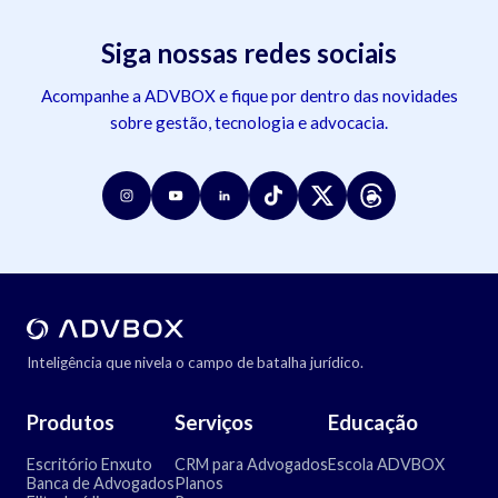
Siga nossas redes sociais
Acompanhe a ADVBOX e fique por dentro das novidades
sobre gestão, tecnologia e advocacia.
Inteligência que nivela o campo de batalha jurídico.
Produtos
Serviços
Educação
Escritório Enxuto
CRM para Advogados
Escola ADVBOX
Banca de Advogados
Planos