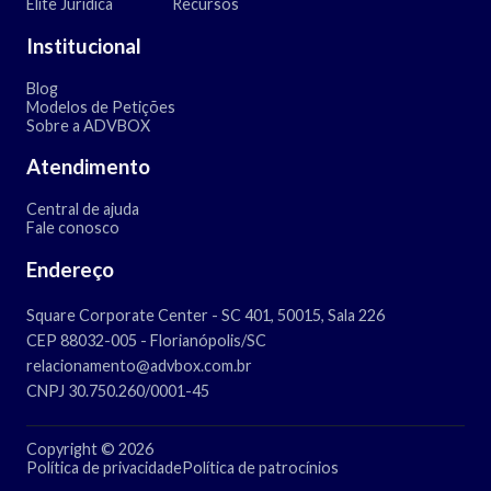
Elite Jurídica
Recursos
Institucional
Blog
Modelos de Petições
Sobre a ADVBOX
Atendimento
Central de ajuda
Fale conosco
Endereço
Square Corporate Center - SC 401, 50015, Sala 226
CEP 88032-005 - Florianópolis/SC
relacionamento@advbox.com.br
CNPJ 30.750.260/0001-45
Copyright © 2026
Política de privacidade
Política de patrocínios