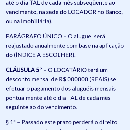
até o dia TAL de cada mês subseqüente ao
vencimento, na sede do LOCADOR no Banco,
ou na Imobiliária).
PARÁGRAFO ÚNICO – O aluguel será
reajustado anualmente com base na aplicação
do (ÍNDICE A ESCOLHER).
CLÁUSULA 5º –
O LOCATÁRIO terá um
desconto mensal de R$ 000000 (REAIS) se
efetuar o pagamento dos aluguéis mensais
pontualmente até o dia TAL de cada mês
seguinte ao do vencimento.
§ 1º – Passado este prazo perderá o direito