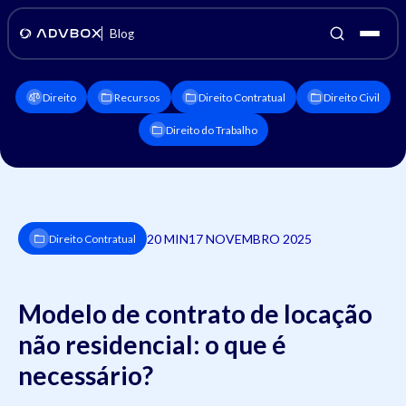
Blog
Direito
Recursos
Direito Contratual
Direito Civil
Direito do Trabalho
20 MIN
17 NOVEMBRO 2025
Direito Contratual
Modelo de contrato de locação
não residencial: o que é
necessário?