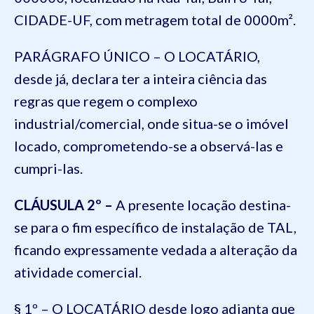
CIDADE-UF, com metragem total de 0000m².
PARÁGRAFO ÚNICO – O LOCATÁRIO,
desde já, declara ter a inteira ciência das
regras que regem o complexo
industrial/comercial, onde situa-se o imóvel
locado, comprometendo-se a observá-las e
cumpri-las.
CLÁUSULA 2º –
A presente locação destina-
se para o fim específico de instalação de TAL,
ficando expressamente vedada a alteração da
atividade comercial.
§ 1º – O LOCATÁRIO desde logo adianta que