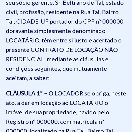
seu sócio gerente, Sr. Beltrano de Tal, estado
civil, profissão, residente na Rua Tal, Bairro
Tal, CIDADE-UF portador do CPF nº 000000,
doravante simplesmente denominado
LOCATÁRIO, têm entre si justo e acertado o
presente CONTRATO DE LOCAÇÃO NÃO
RESIDENCIAL, mediante as cláusulas e
condições seguintes, que mutuamente
aceitam, a saber:
CLÁUSULA 1º –
O LOCADOR se obriga, neste
ato, a dar em locação ao LOCATÁRIO o
imóvel de sua propriedade, havido pelo
Registro nº 000000, com matrícula nº
000000, localizado na Rua Tal, Bairro Tal,