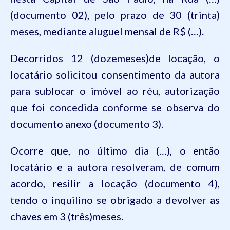
(
documento
02),
pelo
prazo
de 30 (
trinta
)
meses
,
mediante
aluguel
mensal de R$ (…).
Decorridos
12 (
dozemeses
)de
locação
, o
locatário
solicitou
consentimento
da
autora
para
sublocar
o
imóvel
ao
réu
,
autorização
que
foi
concedida
conforme
se
observa
do
documento
anexo
(
documento
3).
Ocorre
que
, no
último
dia
(…), o
então
locatário
e a
autora
resolveram
, de
comum
acordo
,
resilir
a
locação
(
documento
4),
tendo
o
inquilino
se obrigado a
devolver
as
chaves
em
3 (
três
)
meses
.