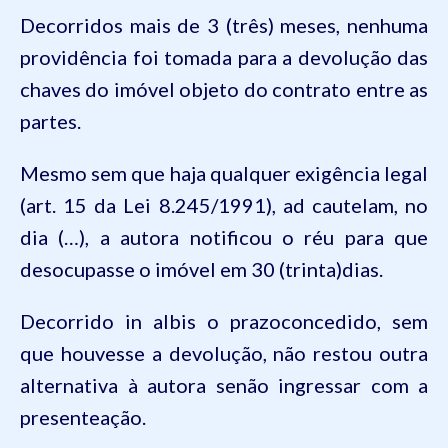
Decorridos
mais
de 3 (
três
)
meses
,
nenhuma
providência
foi
tomada
para
a
devolução
das
chaves
do
imóvel
objeto
do
contrato
entre as
partes
.
Mesmo
sem
que
haja
qualquer
exigência
legal
(art. 15
da
Lei 8.245/1991), ad
cautelam
, no
dia
(…), a
autora
notificou
o
réu
para
que
desocupasse
o
imóvel
em
30 (
trinta
)
dias
.
Decorrido
in
albis
o
prazoconcedido
,
sem
que
houvesse
a
devolução
,
não
restou
outra
alternativa
à
autora
senão
ingressar
com a
presenteação
.