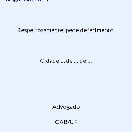
Respeitosamente
,
pede
deferimento
.
Cidade
…, de …
de …
Advogado
OAB/UF