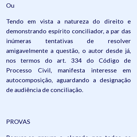
Ou
Tendo
em
vista a
natureza
do
direito
e
demonstrando
espírito
conciliador
, a par das
inúmeras
tentativas
de resolver
amigavelmente
a
questão
, o
autor
desde
já
,
nos
termos
do art. 334 do
Código
de
Processo
Civil,
manifesta
interesse
em
autocomposição
,
aguardando
a
designação
de
audiência
de
conciliação
.
PROVAS