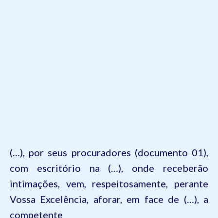
(…),
por
seus
procuradores
(
documento
01),
com
escritório
na
(…),
onde
receberão
intimações
,
vem
,
respeitosamente
,
perante
Vossa
Excelência
,
aforar
,
em
face de (…), a
competente