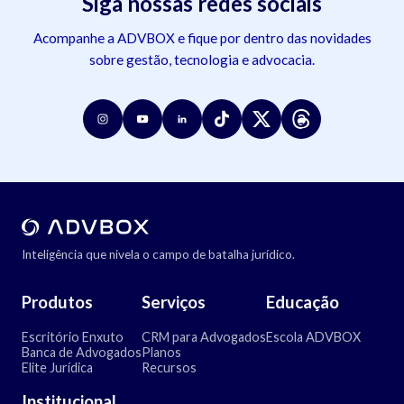
Siga nossas redes sociais
Acompanhe a ADVBOX e fique por dentro das novidades
sobre gestão, tecnologia e advocacia.
Inteligência que nivela o campo de batalha jurídico.
Produtos
Serviços
Educação
Escritório Enxuto
CRM para Advogados
Escola ADVBOX
Banca de Advogados
Planos
Elite Jurídica
Recursos
Institucional