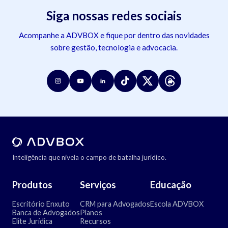
Siga nossas redes sociais
Acompanhe a ADVBOX e fique por dentro das novidades
sobre gestão, tecnologia e advocacia.
Inteligência que nivela o campo de batalha jurídico.
Produtos
Serviços
Educação
Escritório Enxuto
CRM para Advogados
Escola ADVBOX
Banca de Advogados
Planos
Elite Jurídica
Recursos