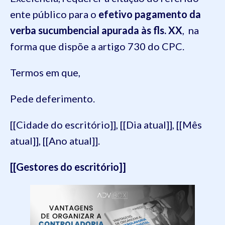
ente público para o
efetivo pagamento da
verba sucumbencial apurada às fls. XX
, na
forma que dispõe a artigo 730 do CPC.
Termos em que,
Pede deferimento.
[[Cidade do escritório]], [[Dia atual]], [[Mês
atual]], [[Ano atual]].
[[Gestores do escritório]]