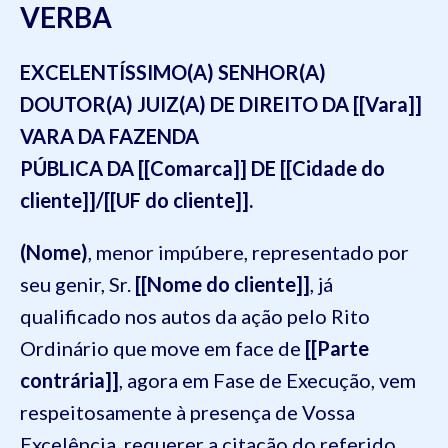
VERBA
EXCELENTÍSSIMO(A) SENHOR(A)
DOUTOR(A) JUIZ(A) DE DIREITO DA [[Vara]]
VARA DA FAZENDA
PÚBLICA DA [[Comarca]] DE [[Cidade do
cliente]]/[[UF do cliente]].
(Nome)
, menor impúbere, representado por
seu genir, Sr.
[[Nome do cliente]]
, já
qualificado nos autos da ação pelo Rito
Ordinário que move em face de
[[Parte
contrária]]
, agora em Fase de Execução, vem
respeitosamente à presença de Vossa
Excelência, requerer a citação do referido