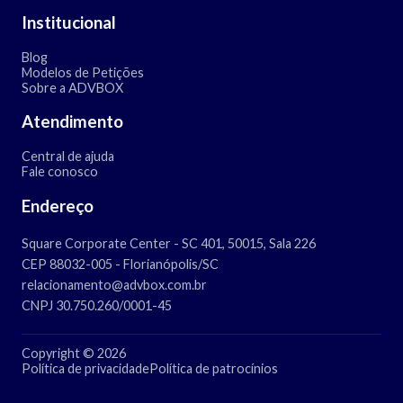
Institucional
Blog
Modelos de Petições
Sobre a ADVBOX
Atendimento
Central de ajuda
Fale conosco
Endereço
Square Corporate Center - SC 401, 50015, Sala 226
CEP 88032-005 - Florianópolis/SC
relacionamento@advbox.com.br
CNPJ 30.750.260/0001-45
Copyright © 2026
Política de privacidade
Política de patrocínios