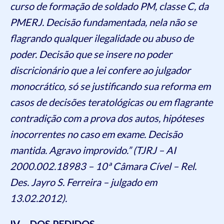
curso de formação de soldado PM, classe C, da
PMERJ. Decisão fundamentada, nela não se
flagrando qualquer ilegalidade ou abuso de
poder. Decisão que se insere no poder
discricionário que a lei confere ao julgador
monocrático, só se justificando sua reforma em
casos de decisões teratológicas ou em flagrante
contradição com a prova dos autos, hipóteses
inocorrentes no caso em exame. Decisão
mantida. Agravo improvido.” (TJRJ – AI
2000.002.18983 – 10ª Câmara Cível – Rel.
Des. Jayro S. Ferreira – julgado em
13.02.2012).
IV – DOS PEDIDOS