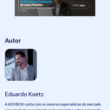
Autor
Eduardo Koetz
A ADVBOX conta com os maiores especialistas do mercado
para produzir os conteúdo mais completos sobre o mercado