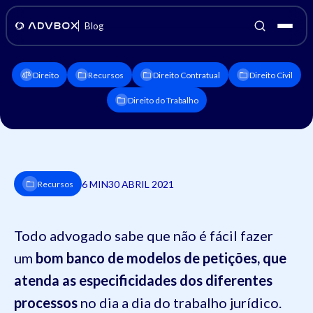
Blog
Direito
Recursos
Direito Contratual
Direito Civil
Direito do Trabalho
6 MIN
30 ABRIL 2021
Recursos
Todo advogado sabe que não é fácil fazer
um
bom banco de modelos de petições, que
atenda as especificidades dos diferentes
processos
no dia a dia do trabalho jurídico.