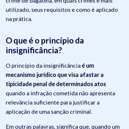
crime de bagatela, em quais crimes é mais
utilizado, seus requisitos e como é aplicado
na prática.
O que é o princípio da
insignificância?
O princípio da insignificância
é um
mecanismo jurídico que visa afastar a
tipicidade penal de determinados atos
quando a infração cometida não apresenta
relevância suficiente para justificar a
aplicação de uma sanção criminal.
Em outras palavras, significa que, quando um