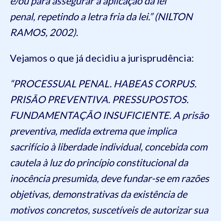
e/ou para assegurar a aplicação da lei
penal, repetindo a letra fria da lei.” (NILTON
RAMOS, 2002).
Vejamos o que já decidiu a jurisprudência:
“PROCESSUAL PENAL. HABEAS CORPUS.
PRISÃO PREVENTIVA. PRESSUPOSTOS.
FUNDAMENTAÇÃO INSUFICIENTE. A prisão
preventiva, medida extrema que implica
sacrifício à liberdade individual, concebida com
cautela à luz do princípio constitucional da
inocência presumida, deve fundar-se em razões
objetivas, demonstrativas da existência de
motivos concretos, suscetíveis de autorizar sua