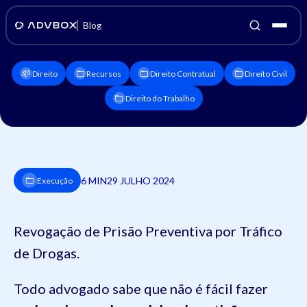
Blog
Direito
Recursos
Direito Contratual
Direito Civil
Direito do Trabalho
6 MIN
29 JULHO 2024
Execução
Revogação de Prisão Preventiva por Tráfico
de Drogas.
Todo advogado sabe que não é fácil fazer