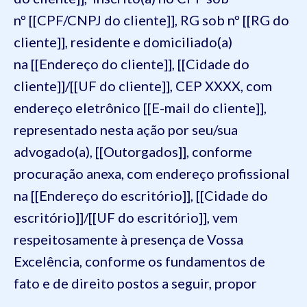
nº [[CPF/CNPJ do cliente]], RG sob nº [[RG do
cliente]], residente e domiciliado(a)
na [[Endereço do cliente]], [[Cidade do
cliente]]/[[UF do cliente]], CEP XXXX, com
endereço eletrônico [[E-mail do cliente]],
representado nesta ação por seu/sua
advogado(a), [[Outorgados]], conforme
procuração anexa, com endereço profissional
na [[Endereço do escritório]], [[Cidade do
escritório]]/[[UF do escritório]], vem
respeitosamente à presença de Vossa
Excelência, conforme os fundamentos de
fato e de direito postos a seguir, propor