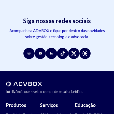
Siga nossas redes sociais
Acompanhe a ADVBOX e fique por dentro das novidades
sobre gestão, tecnologia e advocacia.
Inteligência que nivela o campo de batalha jurídico.
Produtos
Serviços
Educação