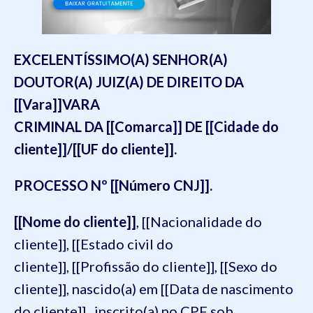
EXCELENTÍSSIMO(A) SENHOR(A)
DOUTOR(A) JUIZ(A) DE DIREITO DA
[[Vara]]VARA
CRIMINAL DA [[Comarca]] DE [[Cidade do
cliente]]/[[UF do cliente]].
PROCESSO Nº [[Número CNJ]].
[[Nome do cliente]]
, [[Nacionalidade do
cliente]], [[Estado civil do
cliente]], [[Profissão do cliente]], [[Sexo do
cliente]], nascido(a) em [[Data de nascimento
do cliente]], inscrito(a) no CPF sob