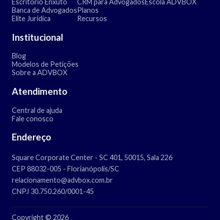
Escritório Enxuto
CRM para Advogados
Escola ADVBOX
Banca de Advogados
Planos
Elite Jurídica
Recursos
Institucional
Blog
Modelos de Petições
Sobre a ADVBOX
Atendimento
Central de ajuda
Fale conosco
Endereço
Square Corporate Center - SC 401, 50015, Sala 226
CEP 88032-005 - Florianópolis/SC
relacionamento@advbox.com.br
CNPJ 30.750.260/0001-45
Copyright © 2026