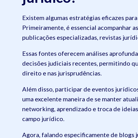
Existem algumas estratégias eficazes par
Primeiramente, é essencial acompanhar as
publicações especializadas, revistas juríd
Essas fontes oferecem análises aprofundad
decisões judiciais recentes, permitindo 
direito e nas jurisprudências.
Além disso, participar de eventos jurídic
uma excelente maneira de se manter atual
networking, aprendizado e troca de ideia
campo jurídico.
Agora, falando especificamente de blogs j