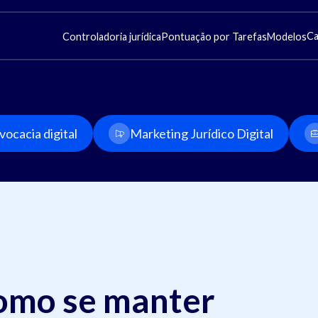
Ca
Controladoria jurídica
Pontuação por Tarefas
Modelos
ocacia digital
Marketing Jurídico Digital
como se manter