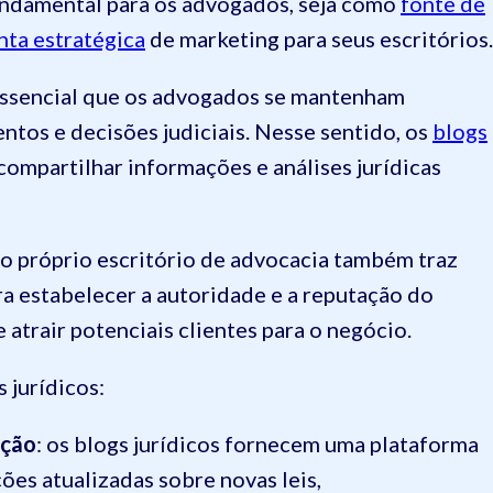
ndamental para os advogados, seja como
fonte de
nta estratégica
de marketing para seus escritórios.
essencial que os advogados se mantenham
entos e decisões judiciais. Nesse sentido, os
blogs
compartilhar informações e análises jurídicas
a o próprio escritório de advocacia também traz
ara estabelecer a autoridade e a reputação do
 atrair potenciais clientes para o negócio.
 jurídicos:
ação
: os blogs jurídicos fornecem uma plataforma
s atualizadas sobre novas leis,