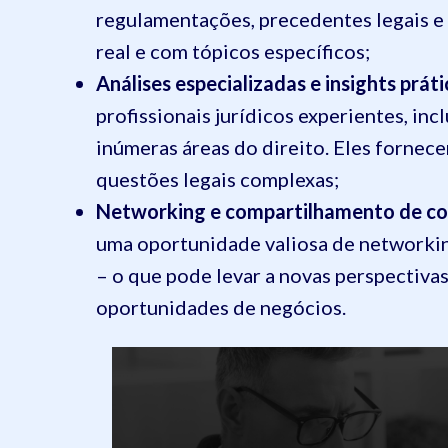
regulamentações, precedentes legais e
real e com tópicos específicos;
Análises especializadas e insights prát
profissionais jurídicos experientes, in
inúmeras áreas do direito. Eles fornec
questões legais complexas;
Networking e compartilhamento de c
uma oportunidade valiosa de networking
– o que pode levar a novas perspectivas
oportunidades de negócios.