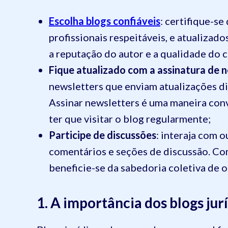
Escolha blogs confiáveis
: certifique-se
profissionais respeitáveis, ​​e atualiza
a reputação do autor e a qualidade do 
Fique atualizado com a assinatura de 
newsletters que enviam atualizações di
Assinar newsletters é uma maneira con
ter que visitar o blog regularmente;
Participe de discussões
: interaja com 
comentários e seções de discussão. Com
beneficie-se da sabedoria coletiva de ou
1. A importância dos blogs jur