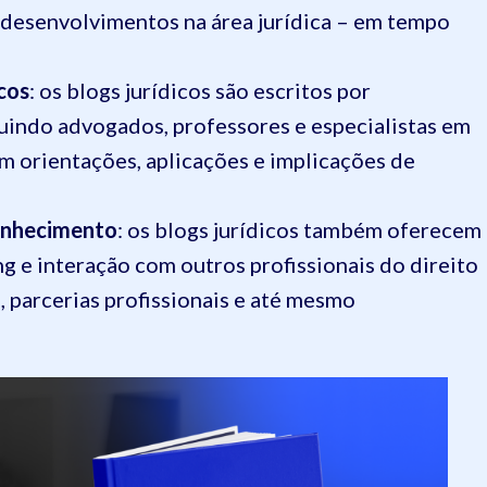
 desenvolvimentos na área jurídica – em tempo
icos
: os blogs jurídicos são escritos por
cluindo advogados, professores e especialistas em
em orientações, aplicações e implicações de
onhecimento
: os blogs jurídicos também oferecem
 e interação com outros profissionais do direito
, parcerias profissionais e até mesmo