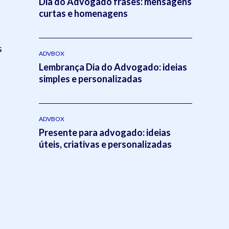
Dia do Advogado frases: mensagens
curtas e homenagens
s
ADVBOX
Lembrança Dia do Advogado: ideias
simples e personalizadas
ADVBOX
Presente para advogado: ideias
úteis, criativas e personalizadas