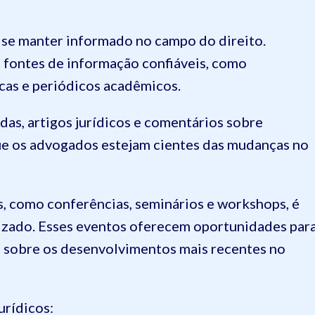
a se manter informado no campo do direito.
 fontes de informação confiáveis, como
icas e periódicos acadêmicos.
as, artigos jurídicos e comentários sobre
que os advogados estejam cientes das mudanças no
os, como conferências, seminários e workshops, é
izado. Esses eventos oferecem oportunidades par
s sobre os desenvolvimentos mais recentes no
urídicos: