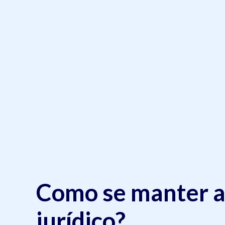
Como se manter a
jurídico?