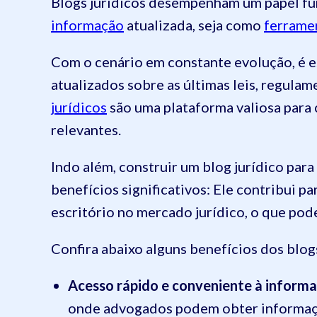
Blogs jurídicos desempenham um papel fu
informação
atualizada, seja como
ferrame
Com o cenário em constante evolução, é 
atualizados sobre as últimas leis, regulam
jurídicos
são uma plataforma valiosa para 
relevantes.
Indo além, construir um blog jurídico par
benefícios significativos: Ele contribui p
escritório no mercado jurídico, o que pode
Confira abaixo alguns benefícios dos blogs
Acesso rápido e conveniente à inform
onde advogados podem obter informaçõe