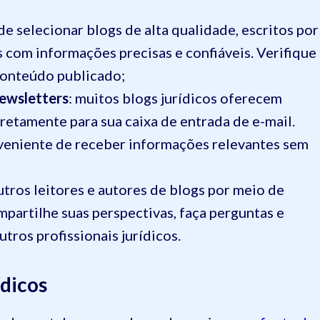
 de selecionar blogs de alta qualidade, escritos por
dos com informações precisas e confiáveis. Verifique
conteúdo publicado;
newsletters
: muitos blogs jurídicos oferecem
retamente para sua caixa de entrada de e-mail.
veniente de receber informações relevantes sem
outros leitores e autores de blogs por meio de
partilhe suas perspectivas, faça perguntas e
tros profissionais jurídicos.
ídicos