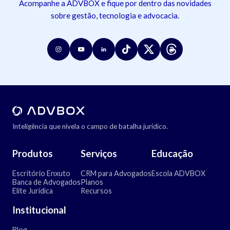
Acompanhe a ADVBOX e fique por dentro das novidades
sobre gestão, tecnologia e advocacia.
Inteligência que nivela o campo de batalha jurídico.
Produtos
Serviços
Educação
Escritório Enxuto
CRM para Advogados
Escola ADVBOX
Banca de Advogados
Planos
Elite Jurídica
Recursos
Institucional
Blog