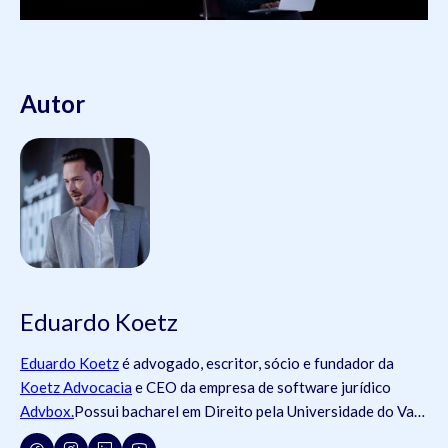
Autor
Eduardo Koetz
Eduardo Koetz
é advogado, escritor, sócio e fundador da
Koetz Advocacia
e CEO da empresa de software jurídico
Advbox.
Possui bacharel em Direito pela Universidade do Vale
do Rio dos Sinos (
Unisinos
).Possui tanto registros na
Ordem