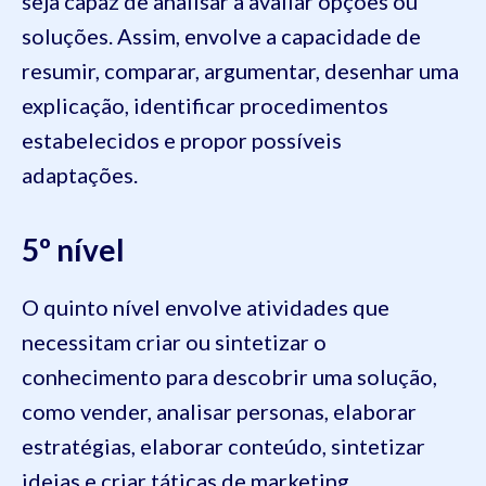
seja capaz de analisar a avaliar opções ou
soluções. Assim, envolve a capacidade de
resumir, comparar, argumentar, desenhar uma
explicação, identificar procedimentos
estabelecidos e propor possíveis
adaptações.
5º nível
O quinto nível envolve atividades que
necessitam criar ou sintetizar o
conhecimento para descobrir uma solução,
como vender, analisar personas, elaborar
estratégias, elaborar conteúdo, sintetizar
ideias e criar táticas de marketing.