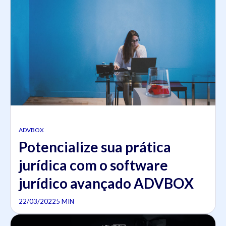
ADVBOX
Potencialize sua prática
jurídica com o software
jurídico avançado ADVBOX
22/03/2022
5 MIN