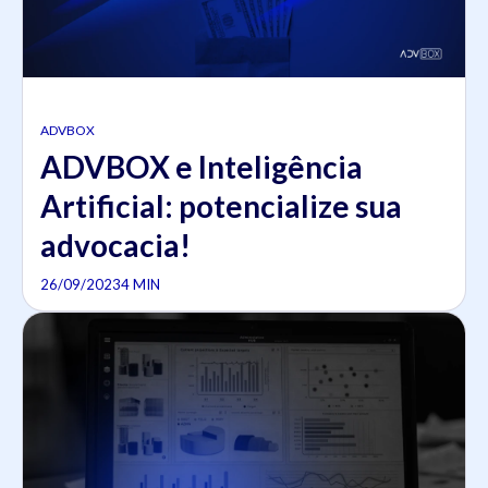
ADVBOX
ADVBOX e Inteligência
Artificial: potencialize sua
advocacia!
26/09/2023
4 MIN