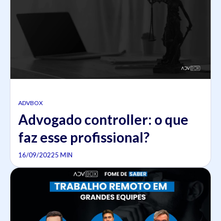
ADVBOX
Advogado controller: o que
faz esse profissional?
16/09/2022
5 MIN