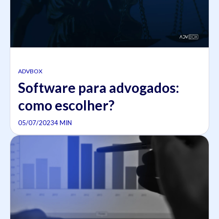
ADVBOX
Software para advogados:
como escolher?
05/07/2023
4 MIN