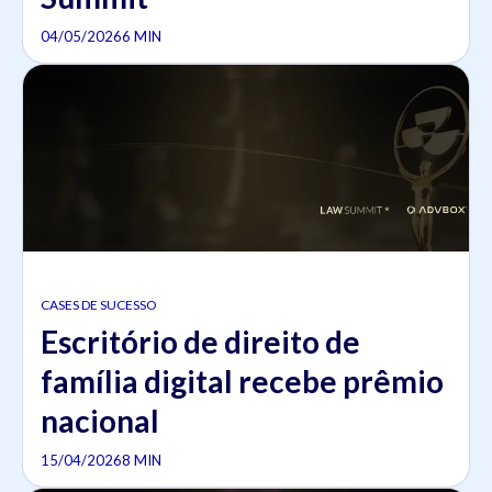
04/05/2026
6 MIN
CASES DE SUCESSO
Escritório de direito de
família digital recebe prêmio
nacional
15/04/2026
8 MIN