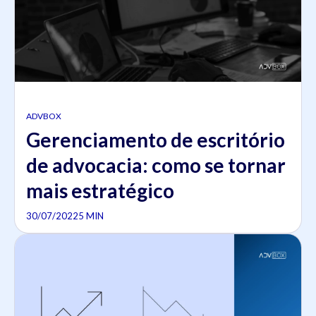
ADVBOX
Gerenciamento de escritório
de advocacia: como se tornar
mais estratégico
30/07/2022
5 MIN