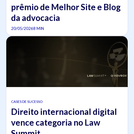
prêmio de Melhor Site e Blog
da advocacia
20/05/2026
8 MIN
CASES DE SUCESSO
Direito internacional digital
vence categoria no Law
Summit