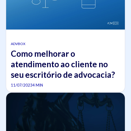
ADVBOX
Como melhorar o
atendimento ao cliente no
seu escritório de advocacia?
11/07/2023
4 MIN