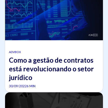
ADVBOX
Como a gestão de contratos
está revolucionando o setor
jurídico
30/09/2022
6 MIN