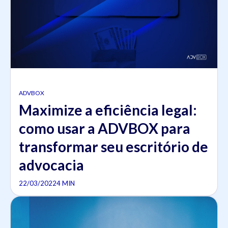
ADVBOX
Maximize a eficiência legal:
como usar a ADVBOX para
transformar seu escritório de
advocacia
22/03/2022
4 MIN