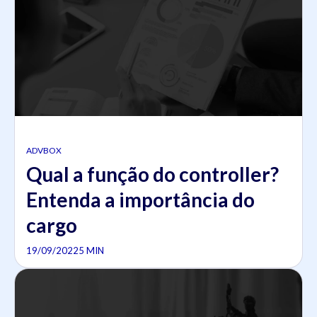
ADVBOX
Qual a função do controller?
Entenda a importância do
cargo
19/09/2022
5 MIN