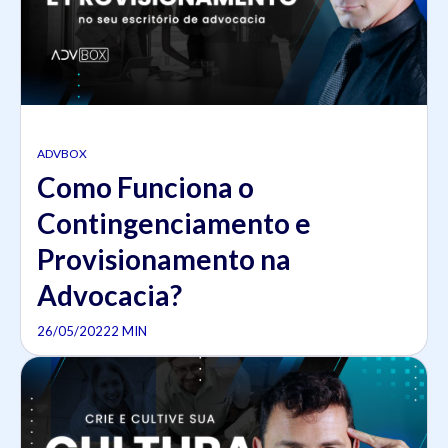
ADVBOX
Como Funciona o
Contingenciamento e
Provisionamento na
Advocacia?
26/05/2022
2 MIN