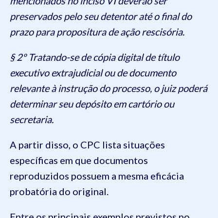
mencionados no inciso VI deverão ser
preservados pelo seu detentor até o final do
prazo para propositura de ação rescisória.
§ 2º Tratando-se de cópia digital de título
executivo extrajudicial ou de documento
relevante à instrução do processo, o juiz poderá
determinar seu depósito em cartório ou
secretaria.
A partir disso, o CPC lista situações
específicas em que documentos
reproduzidos possuem a mesma eficácia
probatória do original.
Entre os principais exemplos previstos no