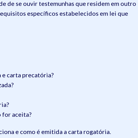
de de se ouvir testemunhas que residem em outro
requisitos específicos estabelecidos em lei que
 e carta precatória?
zada?
ria?
 for aceita?
nciona e como é emitida a carta rogatória.