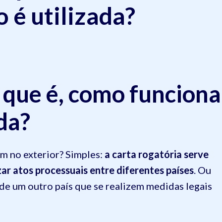
 é utilizada?
o que é, como funciona
da?
m no exterior? Simples:
a carta rogatória serve
r atos processuais entre diferentes países
. Ou
ça de um outro país que se realizem medidas legais