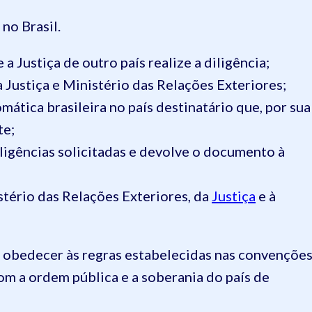
no Brasil.
 a Justiça de outro país realize a diligência;
 Justiça e Ministério das Relações Exteriores;
mática brasileira no país destinatário que, por sua
te;
iligências solicitadas e devolve o documento à
stério das Relações Exteriores, da
Justiça
e à
e obedecer às regras estabelecidas nas convençõe
om a ordem pública e a soberania do país de