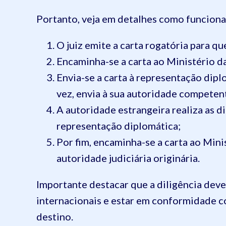
Portanto, veja em detalhes como funciona 
O juiz emite a carta rogatória para que
Encaminha-se a carta ao Ministério da
Envia-se a carta à representação diplo
vez, envia à sua autoridade competen
A autoridade estrangeira realiza as d
representação diplomática;
Por fim, encaminha-se a carta ao Mini
autoridade judiciária originária.
Importante destacar que a diligência dev
internacionais e estar em conformidade c
destino.