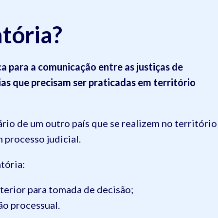
atória?
ca para a comunicação entre as justiças de
cias que precisam ser praticadas em território
rio de um outro país que se realizem no território
 processo judicial.
tória:
terior para tomada de decisão;
ão processual.