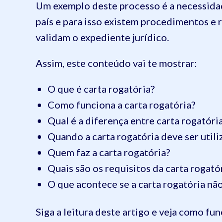
Um exemplo deste processo é a necessida
país e para isso existem procedimentos e 
validam o expediente jurídico.
Assim, este conteúdo vai te mostrar:
O que é carta rogatória?
Como funciona a carta rogatória?
Qual é a diferença entre carta rogatória
Quando a carta rogatória deve ser utili
Quem faz a carta rogatória?
Quais são os requisitos da carta rogató
O que acontece se a carta rogatória não
Siga a leitura deste artigo e veja como fu