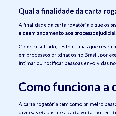
Qual a finalidade da carta rog
A finalidade da carta rogatória é que os
si
e deem andamento aos processos judiciais
Como resultado, testemunhas que reside
em processos originados no Brasil, por exe
intimar ou notificar pessoas envolvidas n
Como funciona a c
A carta rogatória tem como primeiro pass
diversas etapas até a carta voltar ao terri