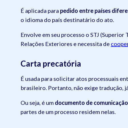
É aplicada para
pedido entre países difer
o idioma do país destinatário do ato.
Envolve em seu processo o STJ (Superior Tr
Relações Exteriores e necessita de
cooper
Carta precatória
É usada para solicitar atos processuais en
brasileiro. Portanto, não exige tradução, j
Ou seja, é um
documento de comunicação e
partes de um processo residem nelas.