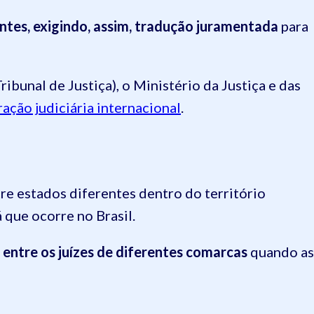
entes, exigindo, assim, tradução juramentada
para
ibunal de Justiça), o Ministério da Justiça e das
ação judiciária internacional
.
tre estados diferentes dentro do território
á que ocorre no Brasil.
ntre os juízes de diferentes comarcas
quando as