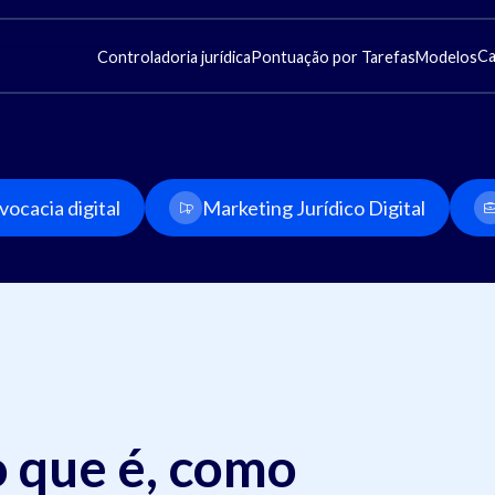
Ca
Controladoria jurídica
Pontuação por Tarefas
Modelos
ocacia digital
Marketing Jurídico Digital
o que é, como