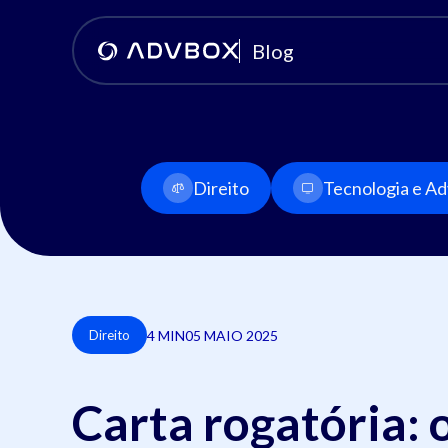
Blog
Direito
Tecnologia e Adv
4 MIN
05 MAIO 2025
Direito
Carta rogatória: 