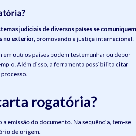
atória?
stemas judiciais de diversos países se comunique
 no exterior
, promovendo a justiça internacional.
m em outros países podem testemunhar ou depor
mplo. Além disso, a ferramenta possibilita citar
o processo.
arta rogatória?
o a emissão do documento. Na sequência, tem-se
tório de origem.