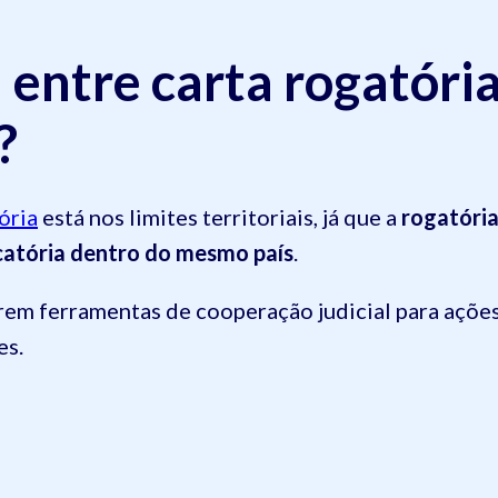
 entre carta rogatóri
?
ória
está nos limites territoriais, já que a
rogatóri
ecatória dentro do mesmo país
.
rem ferramentas de cooperação judicial para açõe
es.