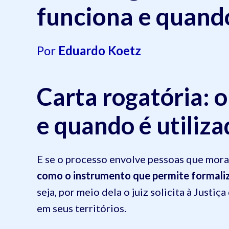
funciona e quando
Por
Eduardo Koetz
Carta rogatória: 
e quando é utiliza
E se o processo envolve pessoas que mora
como o instrumento que permite formaliza
seja, por meio dela o juiz solicita à Justi
em seus territórios.