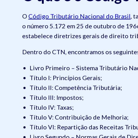
O
Código Tributário Nacional do Brasil
, 
o número 5.172 em 25 de outubro de 1966. 
estabelece diretrizes gerais de direito tr
Dentro do CTN, encontramos os seguintes
Livro Primeiro – Sistema Tributário Na
Título I: Princípios Gerais;
Título II: Competência Tributária;
Título III: Impostos;
Título IV: Taxas;
Título V: Contribuição de Melhoria;
Título VI: Repartição das Receitas Tribu
Livro Segundo – Normas Gerais de Dire