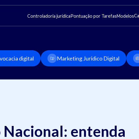
Ca
Controladoria jurídica
Pontuação por Tarefas
Modelos
ocacia digital
Marketing Jurídico Digital
o Nacional: entenda