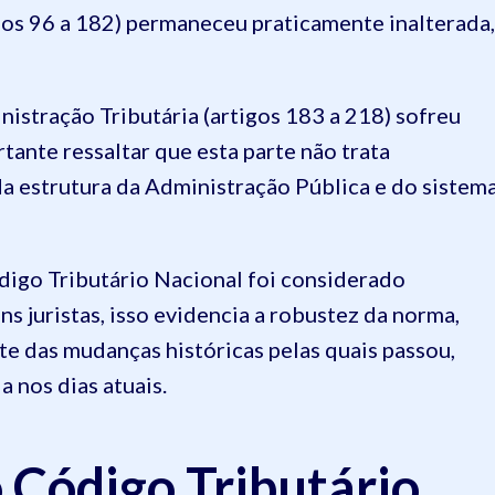
igos 96 a 182) permaneceu praticamente inalterada,
nistração Tributária (artigos 183 a 218) sofreu
rtante ressaltar que esta parte não trata
a estrutura da Administração Pública e do sistem
digo Tributário Nacional foi considerado
s juristas, isso evidencia a robustez da norma,
e das mudanças históricas pelas quais passou,
a nos dias atuais.
o Código Tributário