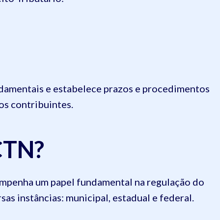
damentais e estabelece prazos e procedimentos
os contribuintes.
 CTN?
empenha um papel fundamental na regulação do
sas instâncias: municipal, estadual e federal.