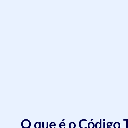
O que é o Código 