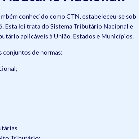
também conhecido como CTN, estabeleceu-se sob
Esta lei trata do Sistema Tributário Nacional e
ibutário aplicáveis à União, Estados e Municípios.
 conjuntos de normas:
cional;
tárias.
ito Tributário: