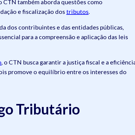
s, o CTN também aborda questões como
adação e fiscalização dos
tributos
.
da dos contribuintes e das entidades públicas,
sencial para a compreensão e aplicação das leis
o
, o CTN busca garantir a justiça fiscal e a eficiênci
ois promove o equilíbrio entre os interesses do
go Tributário