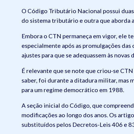
O Código Tributário Nacional possui duas
do sistema tributário e outra que aborda 
Embora o CTN permaneça em vigor, ele tem
especialmente após as promulgações das c
ajustes para que se adequassem às novas d
É relevante que se note que criou-se CTN 
saber, foi durante a ditadura militar, ma
para um regime democrático em 1988.
A seção inicial do Código, que compreende
modificações ao longo dos anos. Os artigos
substituídos pelos Decretos-Leis 406 e 8