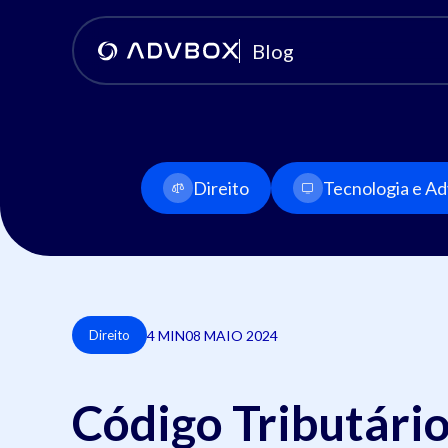
Blog
Direito
Tecnologia e Adv
4 MIN
08 MAIO 2024
Direito
Código Tributári