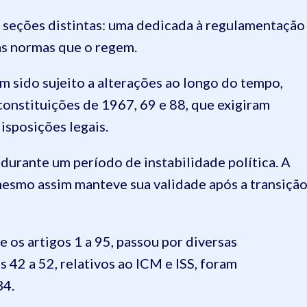
 seções distintas: uma dedicada à regulamentação
as normas que o regem.
 sido sujeito a alterações ao longo do tempo,
onstituições de 1967, 69 e 88, que exigiram
isposições legais.
durante um período de instabilidade política. A
s mesmo assim manteve sua validade após a transiçã
 os artigos 1 a 95, passou por diversas
 42 a 52, relativos ao ICM e ISS, foram
34.