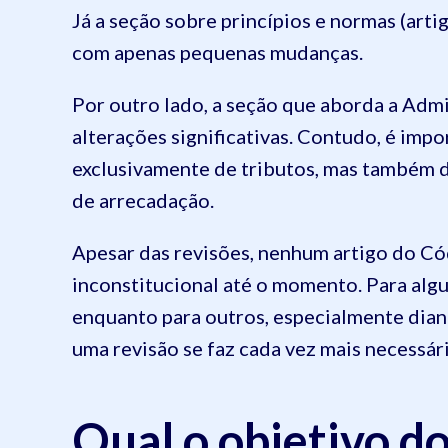
Já a seção sobre princípios e normas (art
com apenas pequenas mudanças.
Por outro lado, a seção que aborda a Admi
alterações significativas. Contudo, é impo
exclusivamente de tributos, mas também d
de arrecadação.
Apesar das revisões, nenhum artigo do Có
inconstitucional até o momento. Para algun
enquanto para outros, especialmente diant
uma revisão se faz cada vez mais necessári
Qual o objetivo d