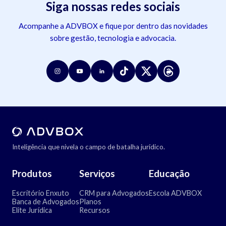
Siga nossas redes sociais
Acompanhe a ADVBOX e fique por dentro das novidades
sobre gestão, tecnologia e advocacia.
Inteligência que nivela o campo de batalha jurídico.
Produtos
Serviços
Educação
Escritório Enxuto
CRM para Advogados
Escola ADVBOX
Banca de Advogados
Planos
Elite Jurídica
Recursos