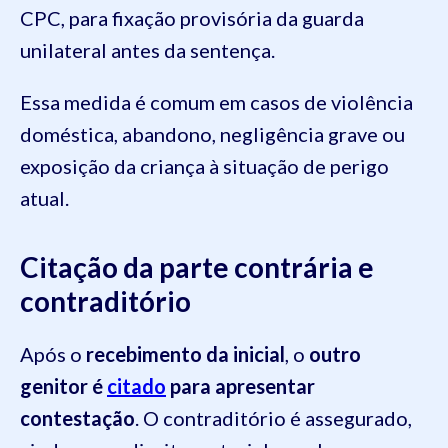
CPC, para fixação provisória da guarda
unilateral antes da sentença.
Essa medida é comum em casos de violência
doméstica, abandono, negligência grave ou
exposição da criança à situação de perigo
atual.
Citação da parte contrária e
contraditório
Após o
recebimento da inicial
, o
outro
genitor é
citado
para apresentar
contestação
. O contraditório é assegurado,