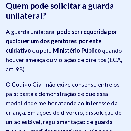
Quem pode solicitar a guarda
unilateral?
A guarda unilateral
pode ser requerida por
qualquer um dos genitores
,
por ente
cuidativo
ou pelo
Ministério Público
quando
houver ameaça ou violação de direitos (ECA,
art. 98).
O Código Civil não exige consenso entre os
pais; basta a demonstração de que essa
modalidade melhor atende ao interesse da
criança. Em ações de divórcio, dissolução de
união estável, regulamentação de guarda,
tutela ou medidas protetivas, o juiz pode