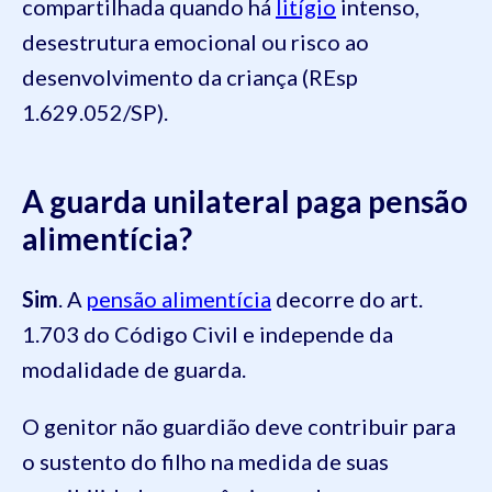
compartilhada quando há
litígio
intenso,
desestrutura emocional ou risco ao
desenvolvimento da criança (REsp
1.629.052/SP).
A guarda unilateral paga pensão
alimentícia?
Sim
. A
pensão alimentícia
decorre do art.
1.703 do Código Civil e independe da
modalidade de guarda.
O genitor não guardião deve contribuir para
o sustento do filho na medida de suas