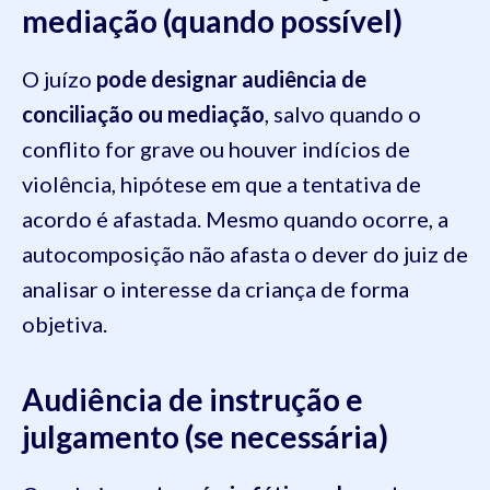
mediação (quando possível)
O juízo
pode designar audiência de
conciliação ou mediação
, salvo quando o
conflito for grave ou houver indícios de
violência, hipótese em que a tentativa de
acordo é afastada. Mesmo quando ocorre, a
autocomposição não afasta o dever do juiz de
analisar o interesse da criança de forma
objetiva.
Audiência de instrução e
julgamento (se necessária)