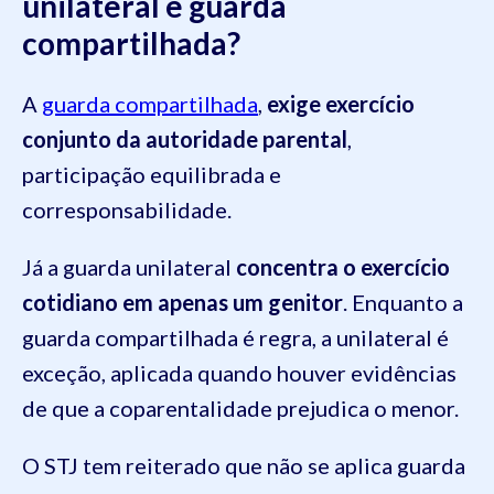
unilateral e guarda
compartilhada?
A
guarda compartilhada
,
exige exercício
conjunto da autoridade parental
,
participação equilibrada e
corresponsabilidade.
Já a guarda unilateral
concentra o exercício
cotidiano em apenas um genitor
. Enquanto a
guarda compartilhada é regra, a unilateral é
exceção, aplicada quando houver evidências
de que a coparentalidade prejudica o menor.
O STJ tem reiterado que não se aplica guarda