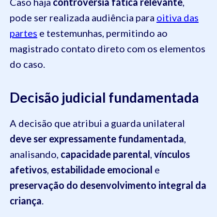
Caso haja
controvérsia fática relevante
,
pode ser realizada audiência para
oitiva das
partes
e testemunhas, permitindo ao
magistrado contato direto com os elementos
do caso.
Decisão judicial fundamentada
A decisão que atribui a guarda unilateral
deve ser expressamente fundamentada
,
analisando,
capacidade parental
,
vínculos
afetivos
,
estabilidade emocional
e
preservação do desenvolvimento integral da
criança
.