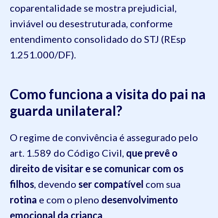
coparentalidade se mostra prejudicial,
inviável ou desestruturada, conforme
entendimento consolidado do STJ (REsp
1.251.000/DF).
Como funciona a visita do pai na
guarda unilateral?
O regime de convivência é assegurado pelo
art. 1.589 do Código Civil,
que prevê
o
direito de visitar e se comunicar com os
filhos
, devendo
ser compatível
com sua
rotina
e com o pleno
desenvolvimento
emocional da criança
.