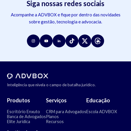
Siga nossas redes sociais
Acompanhe a ADVBOX e fique por dentro das novidades
sobre gestão, tecnologia e advocacia.
Inteligência que nivela o campo de batalha jurídico.
Produtos
Serviços
Educação
Escritório Enxuto
CRM para Advogados
Escola ADVBOX
Banca de Advogados
Planos
Elite Jurídica
Recursos