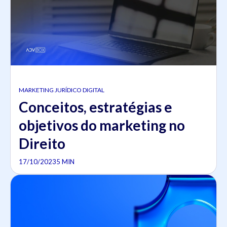
MARKETING JURÍDICO DIGITAL
Conceitos, estratégias e
objetivos do marketing no
Direito
17/10/2023
5 MIN