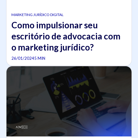
MARKETING JURÍDICO DIGITAL
Como impulsionar seu
escritório de advocacia com
o marketing jurídico?
26/01/2024
5 MIN