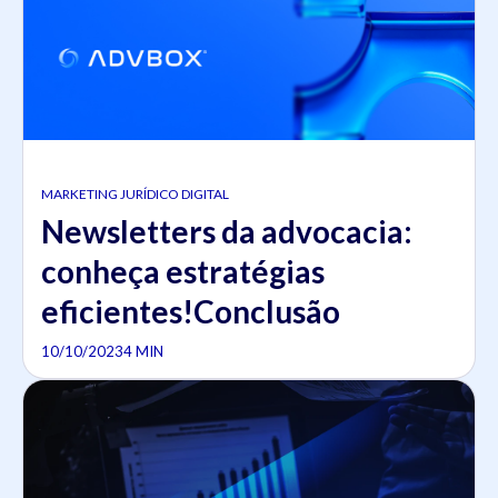
MARKETING JURÍDICO DIGITAL
Newsletters da advocacia:
conheça estratégias
eficientes!Conclusão
10/10/2023
4 MIN