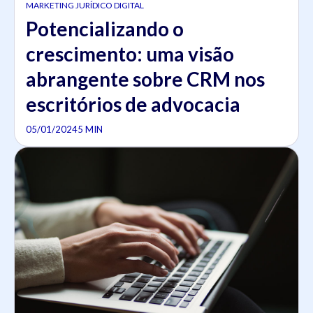
MARKETING JURÍDICO DIGITAL
Potencializando o
crescimento: uma visão
abrangente sobre CRM nos
escritórios de advocacia
05/01/2024
5 MIN