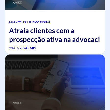
MARKETING JURÍDICO DIGITAL
Atraia clientes com a
prospecção ativa na advocaci
23/07/2024
5 MIN