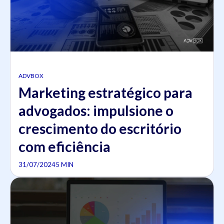
ADVBOX
Marketing estratégico para
advogados: impulsione o
crescimento do escritório
com eficiência
31/07/2024
5 MIN