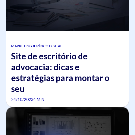
MARKETING JURÍDICO DIGITAL
Site de escritório de
advocacia: dicas e
estratégias para montar o
seu
24/10/2023
4 MIN