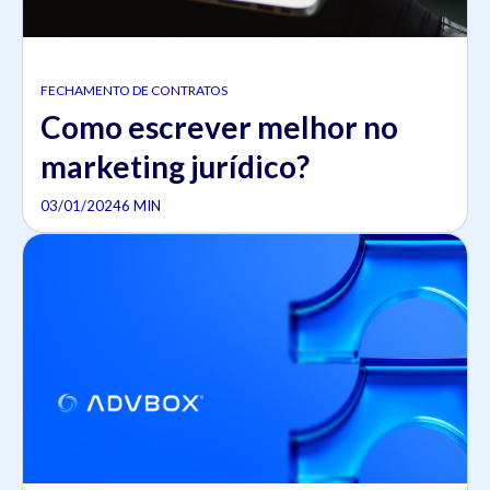
FECHAMENTO DE CONTRATOS
Como escrever melhor no
marketing jurídico?
03/01/2024
6 MIN