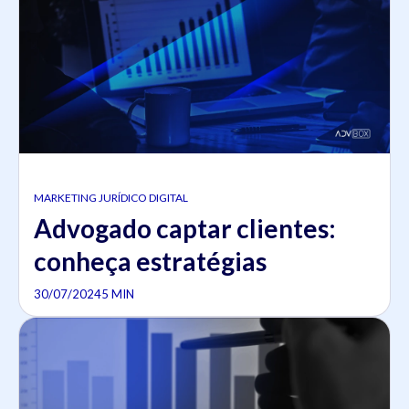
MARKETING JURÍDICO DIGITAL
Advogado captar clientes:
conheça estratégias
30/07/2024
5 MIN