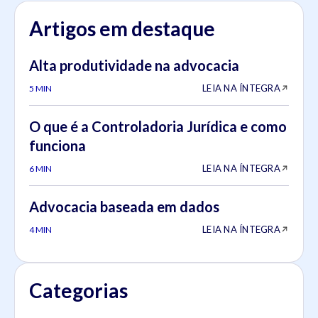
Artigos em destaque
Alta produtividade na advocacia
LEIA NA ÍNTEGRA
5 MIN
O que é a Controladoria Jurídica e como
funciona
LEIA NA ÍNTEGRA
6 MIN
Advocacia baseada em dados
LEIA NA ÍNTEGRA
4 MIN
Categorias