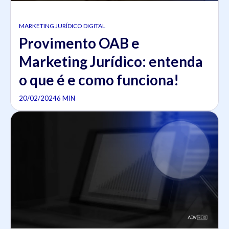
MARKETING JURÍDICO DIGITAL
Provimento OAB e
Marketing Jurídico: entenda
o que é e como funciona!
20/02/2024
6 MIN