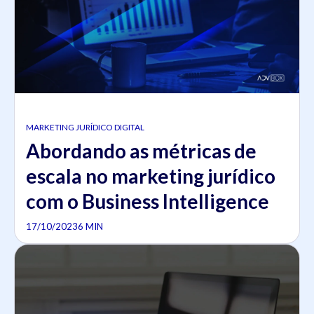
MARKETING JURÍDICO DIGITAL
Abordando as métricas de
escala no marketing jurídico
com o Business Intelligence
17/10/2023
6 MIN