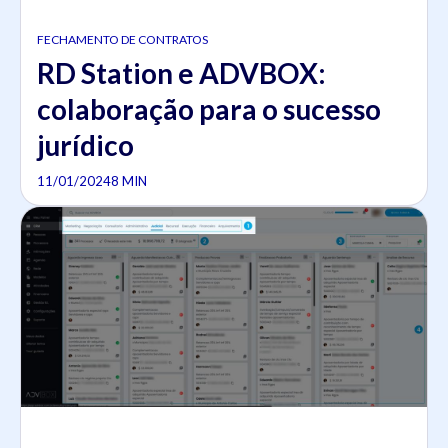
FECHAMENTO DE CONTRATOS
RD Station e ADVBOX:
colaboração para o sucesso
jurídico
11/01/2024
8 MIN