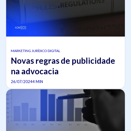
MARKETING JURÍDICO DIGITAL
Novas regras de publicidade
na advocacia
26/07/2024
4 MIN