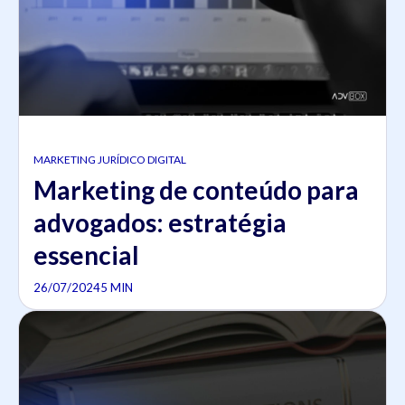
MARKETING JURÍDICO DIGITAL
Marketing de conteúdo para
advogados: estratégia
essencial
26/07/2024
5 MIN