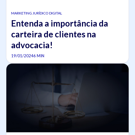
MARKETING JURÍDICO DIGITAL
Entenda a importância da
carteira de clientes na
advocacia!
19/01/2024
6 MIN