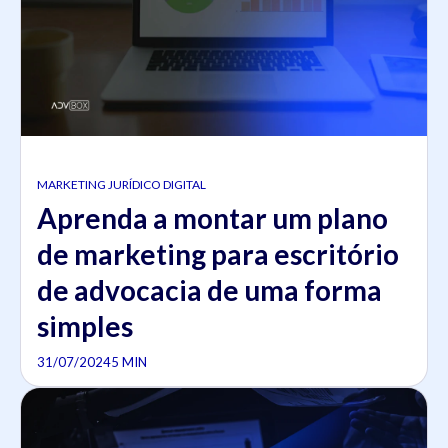
MARKETING JURÍDICO DIGITAL
Aprenda a montar um plano
de marketing para escritório
de advocacia de uma forma
simples
31/07/2024
5 MIN