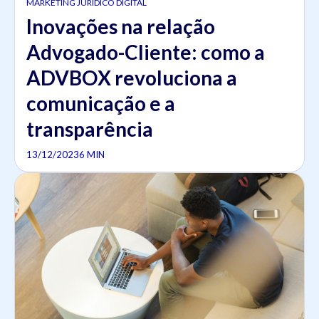
MARKETING JURÍDICO DIGITAL
Inovações na relação
Advogado-Cliente: como a
ADVBOX revoluciona a
comunicação e a
transparência
13/12/2023
6 MIN