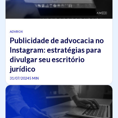
ADVBOX
Publicidade de advocacia no
Instagram: estratégias para
divulgar seu escritório
jurídico
31/07/2024
5 MIN