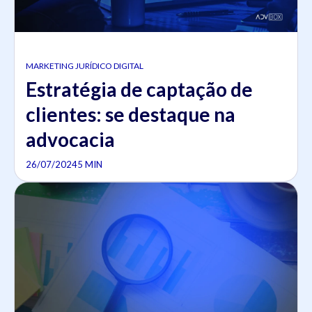
MARKETING JURÍDICO DIGITAL
Estratégia de captação de
clientes: se destaque na
advocacia
26/07/2024
5 MIN