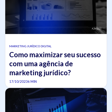
MARKETING JURÍDICO DIGITAL
Como maximizar seu sucesso
com uma agência de
marketing jurídico?
17/10/2023
6 MIN