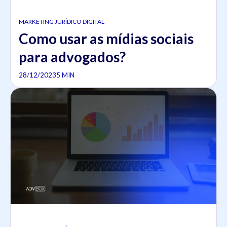
MARKETING JURÍDICO DIGITAL
Como usar as mídias sociais
para advogados?
28/12/2023
5 MIN