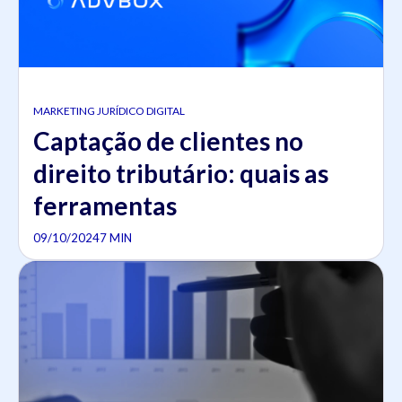
MARKETING JURÍDICO DIGITAL
Captação de clientes no
direito tributário: quais as
ferramentas
09/10/2024
7 MIN