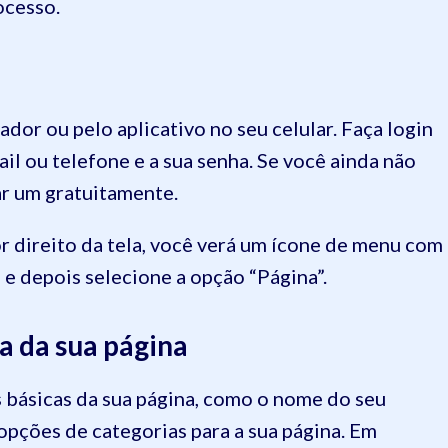
ocesso.
dor ou pelo aplicativo no seu celular. Faça login
ail ou telefone e a sua senha. Se você ainda não
ar um gratuitamente.
or direito da tela, você verá um ícone de menu com
e e depois selecione a opção “Página”.
a da sua página
s básicas da sua página, como o nome do seu
 opções de categorias para a sua página. Em