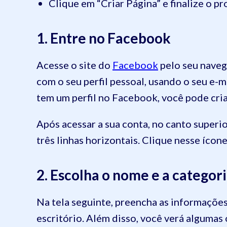
Clique em “Criar Página” e finalize o pr
1. Entre no Facebook
Acesse o site do
Facebook
pelo seu navega
com o seu perfil pessoal, usando o seu e-m
tem um perfil no Facebook, você pode cri
Após acessar a sua conta, no canto superi
três linhas horizontais. Clique nesse ícon
2. Escolha o nome e a categori
Na tela seguinte, preencha as informaçõe
escritório. Além disso, você verá algumas