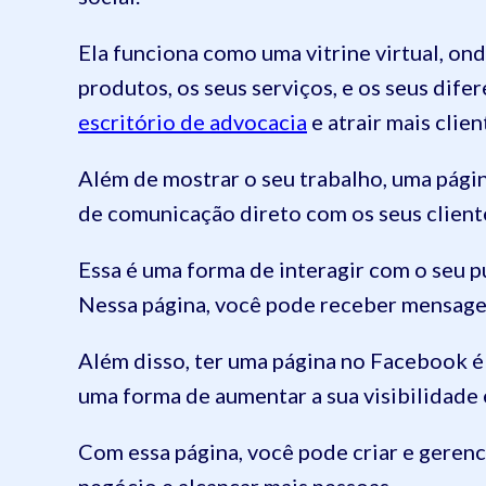
Ela funciona como uma vitrine virtual, on
produtos, os seus serviços, e os seus dife
escritório de advocacia
e atrair mais clien
Além de mostrar o seu trabalho, uma pági
de comunicação direto com os seus cliente
Essa é uma forma de interagir com o seu p
Nessa página, você pode receber mensage
Além disso, ter uma página no Facebook é
uma forma de aumentar a sua visibilidade
Com essa página, você pode criar e geren
negócio e alcançar mais pessoas.