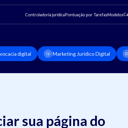
Ca
Controladoria jurídica
Pontuação por Tarefas
Modelos
ocacia digital
Marketing Jurídico Digital
iar sua página do