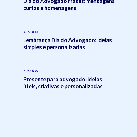
Dia do Advogado frases: mensagens
curtas e homenagens
ADVBOX
Lembrança Dia do Advogado: ideias
simples e personalizadas
ADVBOX
Presente para advogado: ideias
úteis, criativas e personalizadas