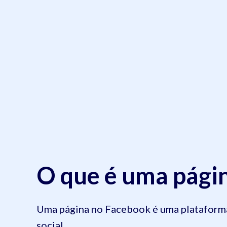
O que é uma pági
Uma página no Facebook é uma plataforma 
social.