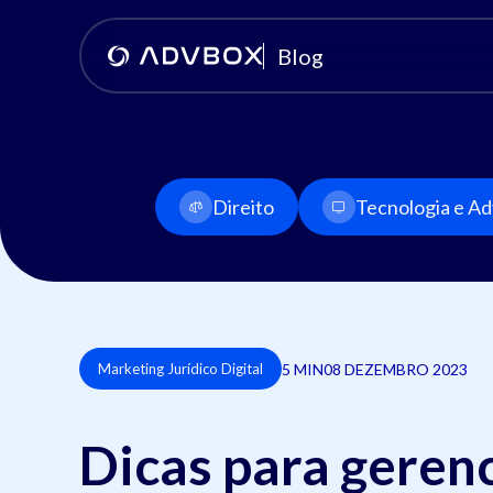
Blog
Direito
Tecnologia e Adv
5 MIN
08 DEZEMBRO 2023
Marketing Jurídico Digital
Dicas para gerenc