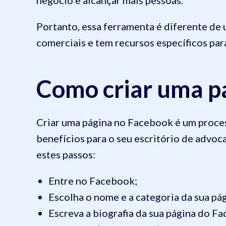
Portanto, essa ferramenta é diferente de um
comerciais e tem recursos específicos par
Como criar uma p
Criar uma página no Facebook é um proces
benefícios para o seu escritório de advocac
estes passos:
Entre no Facebook;
Escolha o nome e a categoria da sua pág
Escreva a biografia da sua página do F