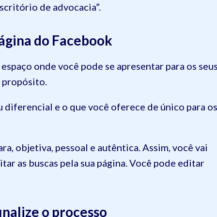
scritório de advocacia”.
 página do Facebook
o espaço onde você pode se apresentar para os seu
u propósito.
eu diferencial e o que você oferece de único para o
ra, objetiva, pessoal e autêntica. Assim, você vai
ilitar as buscas pela sua página. Você pode editar
finalize o processo