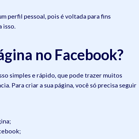
 perfil pessoal, pois é voltada para fins
a isso.
ágina no Facebook?
so simples e rápido, que pode trazer muitos
ia. Para criar a sua página, você só precisa seguir
ina;
acebook;