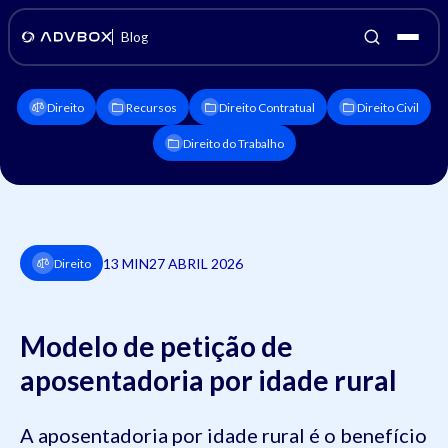
Blog
Direito
Recursos
Direito Contratual
Direito Civil
Direito do Trabalho
13 MIN
27 ABRIL 2026
Direito
Modelo de petição de
aposentadoria por idade rural
A aposentadoria por idade rural é o benefício