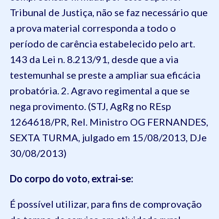
Tribunal de Justiça, não se faz necessário que
a prova material corresponda a todo o
período de carência estabelecido pelo art.
143 da Lei n. 8.213/91, desde que a via
testemunhal se preste a ampliar sua eficácia
probatória. 2. Agravo regimental a que se
nega provimento. (STJ, AgRg no REsp
1264618/PR, Rel. Ministro OG FERNANDES,
SEXTA TURMA, julgado em 15/08/2013, DJe
30/08/2013)
Do corpo do voto, extrai-se:
É possível utilizar, para fins de comprovação