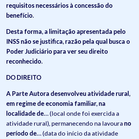
requisitos necessários à concessão do
benefício.
Desta forma, a limitação apresentada pelo
INSS não se justifica, razão pela qual busca o
Poder Judiciário para ver seu direito
reconhecido.
DO DIREITO
A Parte Autora desenvolveu atividade rural,
em regime de economia familiar, na
localidade de…
(local onde foi exercida a
atividade rural), permanecendo na lavoura
no
período de…
(data do início da atividade