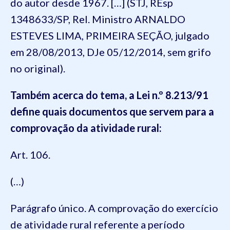
do autor desde 1967. […] (STJ, REsp
1348633/SP, Rel. Ministro ARNALDO
ESTEVES LIMA, PRIMEIRA SEÇÃO, julgado
em 28/08/2013, DJe 05/12/2014, sem grifo
no original).
Também acerca do tema, a Lei n.º 8.213/91
define quais documentos que servem para a
comprovação da atividade rural:
Art. 106.
(…)
Parágrafo único. A comprovação do exercício
de atividade rural referente a período