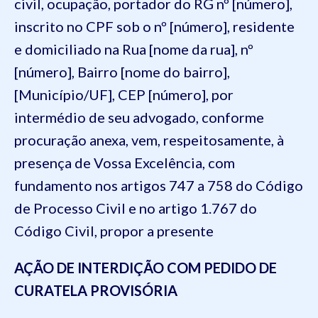
civil, ocupação, portador do RG nº [número],
inscrito no CPF sob o nº [número], residente
e domiciliado na Rua [nome da rua], nº
[número], Bairro [nome do bairro],
[Município/UF], CEP [número], por
intermédio de seu advogado, conforme
procuração anexa, vem, respeitosamente, à
presença de Vossa Excelência, com
fundamento nos artigos 747 a 758 do Código
de Processo Civil e no artigo 1.767 do
Código Civil, propor a presente
AÇÃO DE INTERDIÇÃO COM PEDIDO DE
CURATELA PROVISÓRIA