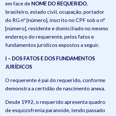
em face de
NOME DO REQUERIDO
,
brasileiro, estado civil, ocupação, portador
do RG nº [número], inscrito no CPF sob o nº
[número], residente e domiciliado no mesmo
endereço do requerente, pelos fatos e
fundamentos jurídicos expostos a seguir.
I – DOS FATOS E DOS FUNDAMENTOS
JURÍDICOS
O requerente é pai do requerido, conforme
demonstra a certidão de nascimento anexa.
Desde 1992, o requerido apresenta quadro
de esquizofrenia paranoide, tendo passado