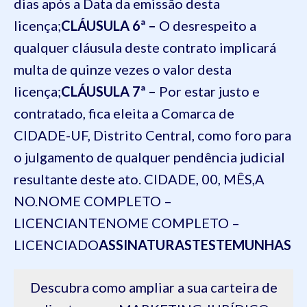
dias após a Data da emissão desta
licença;
CLÁUSULA 6ª –
O desrespeito a
qualquer cláusula deste contrato implicará
multa de quinze vezes o valor desta
licença;
CLÁUSULA 7ª –
Por estar justo e
contratado, fica eleita a Comarca de
CIDADE-UF, Distrito Central, como foro para
o julgamento de qualquer pendência judicial
resultante deste ato.
CIDADE, 00, MÊS,A
NO.
NOME COMPLETO –
LICENCIANTE
NOME COMPLETO –
LICENCIADO
ASSINATURAS
TESTEMUNHAS
Descubra como ampliar a sua carteira de