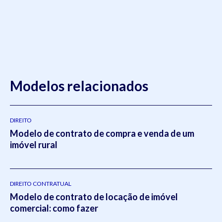
Modelos relacionados
DIREITO
Modelo de contrato de compra e venda de um
imóvel rural
DIREITO CONTRATUAL
Modelo de contrato de locação de imóvel
comercial: como fazer