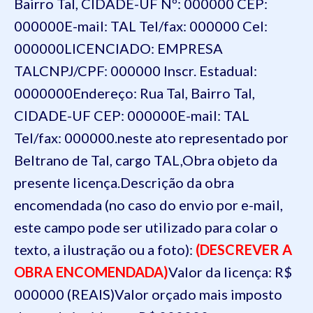
Bairro Tal, CIDADE-UF Nº: 000000 CEP:
000000
E-mail: TAL Tel/fax: 000000 Cel:
000000
LICENCIADO: EMPRESA
TAL
CNPJ/CPF: 000000 Inscr. Estadual:
0000000
Endereço: Rua Tal, Bairro Tal,
CIDADE-UF CEP: 000000
E-mail: TAL
Tel/fax: 000000.
neste ato representado por
Beltrano de Tal, cargo TAL,
Obra objeto da
presente licença.
Descrição da obra
encomendada (no caso do envio por e-mail,
este campo pode ser utilizado para colar o
texto, a ilustração ou a foto):
(DESCREVER A
OBRA ENCOMENDADA)
Valor da licença: R$
000000 (REAIS)
Valor orçado mais imposto