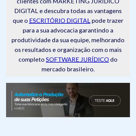
clientes com MARKETING JURÍDICO
DIGITAL e descubra todas as vantagens
que o
ESCRITÓRIO DIGITAL
pode trazer
para a sua advocacia garantindo a
produtividade da sua equipe, melhorando
os resultados e organização com o mais
completo
SOFTWARE JURÍDICO
do
mercado brasileiro.