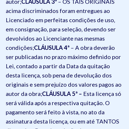
autor;
CLÁUSULA 3ª
– OS TAIS ORIGINAIS
acima discriminados foram entregues ao
Licenciado em perfeitas condições de uso,
em consignação, para seleção, devendo ser
devolvidos ao Licenciante nas mesmas
condições;
CLÁUSULA 4ª
– A obra deverão
ser publicadas no prazo máximo definido por
Lei, contado a partir da Data da quitação
desta licença, sob pena de devolução dos
originais e sem prejuízo dos valores pagos ao
autor da obra;
CLÁUSULA 5ª –
Esta licença só
será válida após a respectiva quitação. O
pagamento será feito à vista, no ato da
assinatura desta licença, ou em até TANTOS