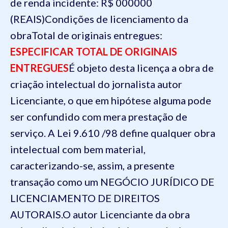
de renda incidente: R$ 000000
(REAIS)
Condições de licenciamento da
obra
Total de originais entregues:
ESPECIFICAR TOTAL DE ORIGINAIS
ENTREGUES
É objeto desta licença a obra de
criação intelectual do jornalista autor
Licenciante, o que em hipótese alguma pode
ser confundido com mera prestação de
serviço.
A Lei 9.610 /98 define qualquer obra
intelectual com bem material,
caracterizando-se, assim, a presente
transação como um NEGÓCIO JURÍDICO DE
LICENCIAMENTO DE DIREITOS
AUTORAIS.
O autor Licenciante da obra