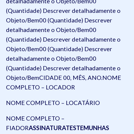
detalhadamente o Objeto/Bem
00
(Quantidade) Descrever detalhadamente o
Objeto/Bem
00 (Quantidade) Descrever
detalhadamente o Objeto/Bem
00
(Quantidade) Descrever detalhadamente o
Objeto/Bem
00 (Quantidade) Descrever
detalhadamente o Objeto/Bem
00
(Quantidade) Descrever detalhadamente o
Objeto/Bem
CIDADE 00, MÊS, ANO.
NOME
COMPLETO – LOCADOR
NOME COMPLETO – LOCATÁRIO
NOME COMPLETO –
FIADOR
ASSINATURA
TESTEMUNHAS