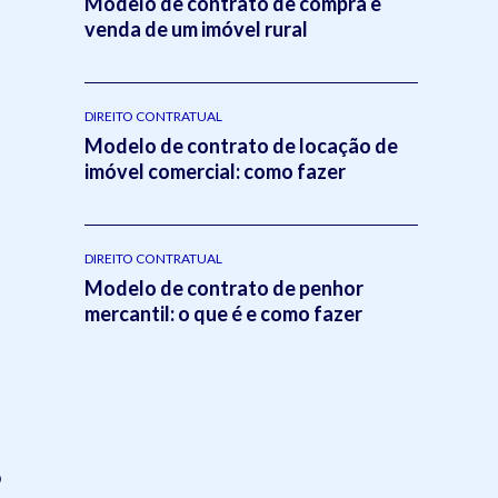
Modelo de contrato de compra e
venda de um imóvel rural
DIREITO CONTRATUAL
Modelo de contrato de locação de
imóvel comercial: como fazer
DIREITO CONTRATUAL
Modelo de contrato de penhor
mercantil: o que é e como fazer
o