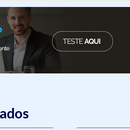
nados