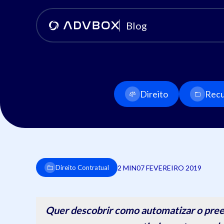
Blog
Direito
Recu
2 MIN
07 FEVEREIRO 2019
Direito Contratual
Quer descobrir como automatizar o pree