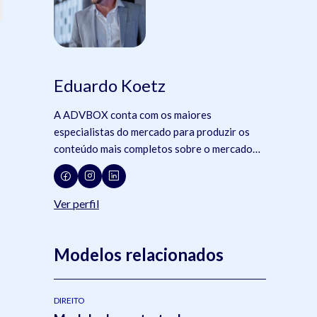
Eduardo Koetz
A ADVBOX conta com os maiores
especialistas do mercado para produzir os
conteúdo mais completos sobre o mercado
jurídico, tecnologia e advocacia.
Ver perfil
Modelos relacionados
DIREITO