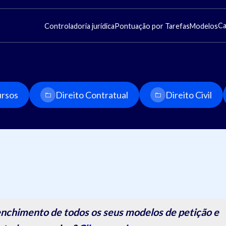
Ca
Controladoria jurídica
Pontuação por Tarefas
Modelos
rsos
Direito Contratual
Direito Civil
nchimento de todos os seus modelos de petição e