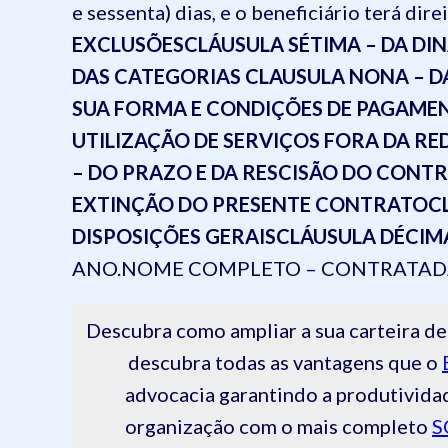
e sessenta) dias, e o beneficiário terá dir
EXCLUSÕES
CLÁUSULA SÉTIMA – DA D
DAS CATEGORIAS
CLAUSULA NONA – D
SUA FORMA E CONDIÇÕES DE PAGAME
UTILIZAÇÃO DE SERVIÇOS FORA DA RE
– DO PRAZO E DA RESCISÃO DO CONT
EXTINÇÃO DO PRESENTE CONTRATO
C
DISPOSIÇÕES GERAIS
CLÁUSULA DÉCIM
ANO.
NOME COMPLETO – CONTRATAD
Descubra como ampliar a sua carteira
descubra todas as vantagens que o
advocacia garantindo a produtivida
organização com o mais completo
S