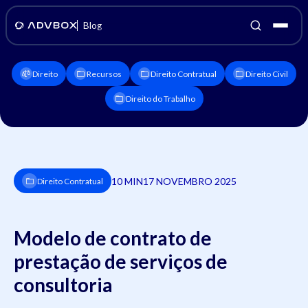
Blog
Direito
Recursos
Direito Contratual
Direito Civil
Direito do Trabalho
10 MIN
17 NOVEMBRO 2025
Direito Contratual
Modelo de contrato de
prestação de serviços de
consultoria