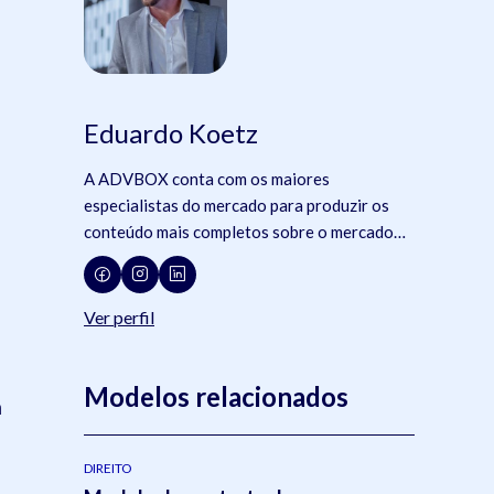
Eduardo Koetz
A ADVBOX conta com os maiores
especialistas do mercado para produzir os
conteúdo mais completos sobre o mercado
jurídico, tecnologia e advocacia.
Ver perfil
Modelos relacionados
m
DIREITO