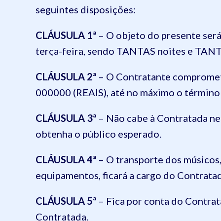
seguintes disposições:
CLÁUSULA 1ª
– O objeto do presente será
terça-feira, sendo TANTAS noites e TANT
CLÁUSULA 2ª
– O Contratante compromete
000000 (REAIS), até no máximo o término 
CLÁUSULA 3ª
– Não cabe à Contratada nen
obtenha o público esperado.
CLÁUSULA 4ª
– O transporte dos músicos
equipamentos, ficará a cargo do Contrata
CLÁUSULA 5ª
– Fica por conta do Contrat
Contratada.