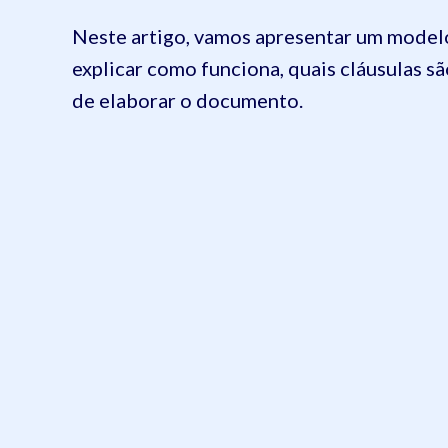
Neste artigo, vamos apresentar um modelo
explicar como funciona, quais cláusulas s
de elaborar o documento.