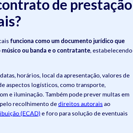
contrato de prestação
ais?
cais
funciona como um documento jurídico que
o músico ou banda e o contratante
, estabelecendo
atas, horários, local da apresentação, valores de
e aspectos logísticos, como transporte,
som e iluminação. Também pode prever multas em
 pelo recolhimento de
direitos autorais
ao
ribuição (ECAD)
e foro para solução de eventuais