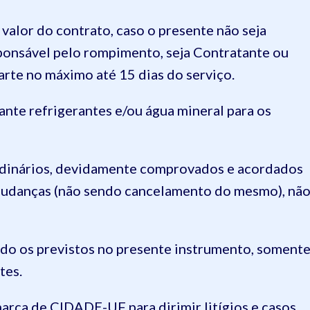
 valor do contrato, caso o presente não seja
ponsável pelo rompimento, seja Contratante ou
arte no máximo até 15 dias do serviço.
ante refrigerantes e/ou água mineral para os
rdinários, devidamente comprovados e acordados
mudanças (não sendo cancelamento do mesmo), nã
do os previstos no presente instrumento, soment
tes.
marca de CIDADE-UF para dirimir litígios e casos