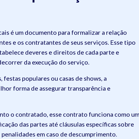
cais é um documento para formalizar a relação
tes e os contratantes de seus serviços. Esse tipo
tabelece deveres e direitos de cada parte e
decorrer da execução do serviço.
, festas populares ou casas de shows, a
lhor forma de assegurar transparência e
nto o contratado, esse contrato funciona como u
ficação das partes até cláusulas específicas sobre
s e penalidades em caso de descumprimento.