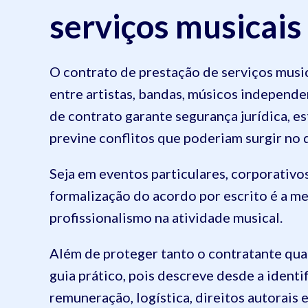
serviços musicais
O contrato de prestação de serviços musi
entre artistas, bandas, músicos independen
de contrato garante segurança jurídica, es
previne conflitos que poderiam surgir no 
Seja em eventos particulares, corporativos
formalização do acordo por escrito é a me
profissionalismo na atividade musical.
Além de proteger tanto o contratante qua
guia prático, pois descreve desde a identi
remuneração, logística, direitos autorai