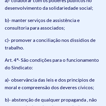
a)- colaborar com os poderes públicos no
desenvolvimento da solidariedade social;
b)- manter serviços de assistência e
consultoria para associados;
c)- promover a conciliação nos dissídios de
trabalho.
Art. 4°- São condições para o funcionamento
do Sindicato:
a)- observância das leis e dos princípios de
moral e compreensão dos deveres cívicos;
b)- abstenção de qualquer propaganda , não