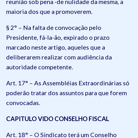
reunião sob pena -de nulidade da mesma, a
maioria dos que a promoverem.
§ 2° – Na falta de convocação pelo
Presidente, fá-la-ão, expirado o prazo
marcado neste artigo, aqueles que a
deliberarem realizar com audiência da
autoridade competente.
Art. 17° – As Assembléias Extraordinárias só
poderão tratar dos assuntos para que forem
convocadas.
CAPITULO VI
DO CONSELHO FISCAL
Art. 18° – O Sindicato terá um Conselho