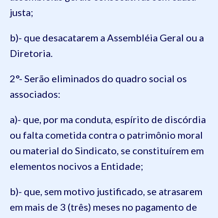
justa;
b)- que desacatarem a Assembléia Geral ou a
Diretoria.
2°- Serão eliminados do quadro social os
associados:
a)- que, por ma conduta, espírito de discórdia
ou falta cometida contra o patrimônio moral
ou material do Sindicato, se constituírem em
elementos nocivos a Entidade;
b)- que, sem motivo justificado, se atrasarem
em mais de 3 (três) meses no pagamento de