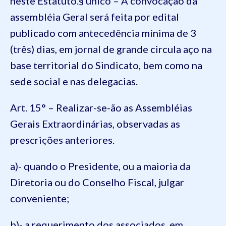
neste Estatuto.
§ único – A convocação da
assembléia Geral será feita por edital
publicado com antecedência mínima de 3
(três) dias, em jornal de grande circula aço na
base
territorial do Sindicato, bem como na
sede social e nas delegacias.
Art. 15° – Realizar-se-ão as Assembléias
Gerais Extraordinárias, observadas as
prescrições anteriores.
a)- quando o Presidente, ou a maioria da
Diretoria ou do Conselho Fiscal, julgar
conveniente;
b)- a requerimento dos associados, em