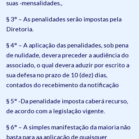
suas -mensalidades.,
§ 3° – As penalidades serão impostas pela
Diretoria.
§ 4° – A aplicação das penalidades, sob pena
de nulidade, devera preceder a audiência do
associado, o qual devera aduzir por escrito a
sua defesa no prazo de 10 (dez) dias,
contados do recebimento da notificação
§ 5° -Da penalidade imposta caberá recurso,
de acordo com a legislação vigente.
§ 6° – A simples manifestação da maioria não
basta para a
a aplicação de quaisquer