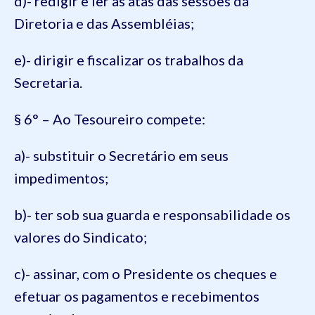
d)- redigir e ler as atas das sessões da
Diretoria e das Assembléias;
e)- dirigir e fiscalizar os trabalhos da
Secretaria.
§ 6° – Ao Tesoureiro compete:
a)- substituir o Secretário em seus
impedimentos;
b)- ter sob sua guarda e responsabilidade os
valores do Sindicato;
c)- assinar, com o Presidente os cheques e
efetuar os pagamentos e recebimentos