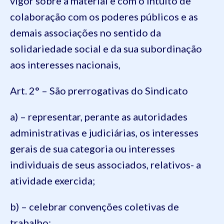
vigor sobre a material e com o intuito de
colaboração com os poderes públicos e as
demais associações no sentido da
solidariedade social e da sua subordinação
aos interesses nacionais,
Art. 2° – São prerrogativas do Sindicato
a) – representar, perante as autoridades
administrativas e judiciárias, os interesses
gerais de sua categoria ou interesses
individuais de seus associados, relativos- a
atividade exercida;
b) – celebrar convenções coletivas de
trabalho;