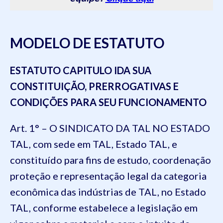
MODELO DE ESTATUTO
ESTATUTO
CAPITULO I
DA SUA
CONSTITUIÇÃO, PRERROGATIVAS E
CONDIÇÕES PARA SEU FUNCIONAMENTO
Art. 1° – O SINDICATO DA TAL NO ESTADO
TAL, com sede em TAL, Estado TAL, e
constituído para fins de estudo, coordenação
proteção e representação legal da categoria
econômica das indústrias de TAL, no Estado
TAL, conforme estabelece a legislação em