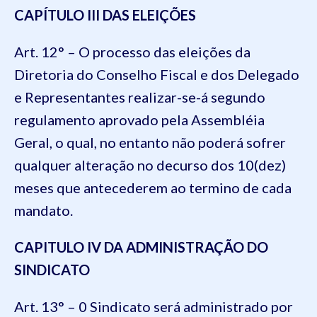
C
APÍTULO III
DAS ELEIÇÕES
Art. 12° – O processo das eleições da
Diretoria do Conselho Fiscal e dos Delegado
e Representantes realizar-se-á segundo
regulamento aprovado pela Assembléia
Geral, o qual, no entanto não poderá sofrer
qualquer alteração no decurso dos 10(dez)
meses que antecederem ao termino de cada
mandato.
CAPITULO IV
DA ADMINISTRAÇÃO DO
SINDICATO
Art. 13° – 0 Sindicato será administrado por