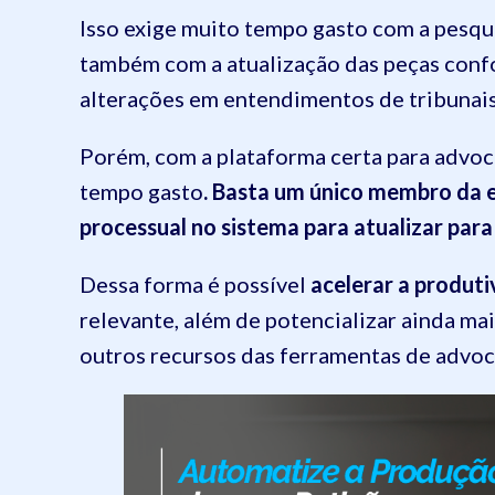
Isso exige muito tempo gasto com a pesqui
também com a atualização das peças conf
alterações em entendimentos de tribunais
Porém, com a plataforma certa para advoca
tempo gasto
. Basta um único membro da e
processual no sistema para atualizar par
Dessa forma é possível
acelerar a produti
relevante, além de potencializar ainda ma
outros recursos das ferramentas de advoca