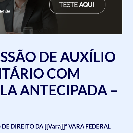
SSÃO DE AUXÍLIO
NTÁRIO COM
LA ANTECIPADA –
DE DIREITO DA [[Vara]]ª VARA FEDERAL