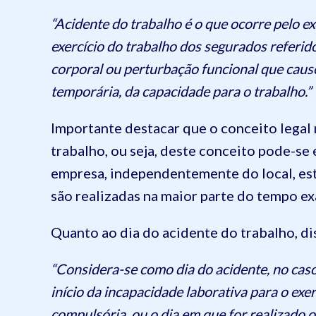
“Acidente do trabalho é o que ocorre pelo ex
exercício do trabalho dos segurados referido
corporal ou perturbação funcional que caus
temporária, da capacidade para o trabalho.”
Importante destacar que o conceito legal 
trabalho, ou seja, deste conceito pode-se 
empresa, independentemente do local, esta
são realizadas na maior parte do tempo ex
Quanto ao dia do acidente do trabalho, dis
“Considera-se como dia do acidente, no caso
início da incapacidade laborativa para o exer
compulsória, ou o dia em que for realizado o