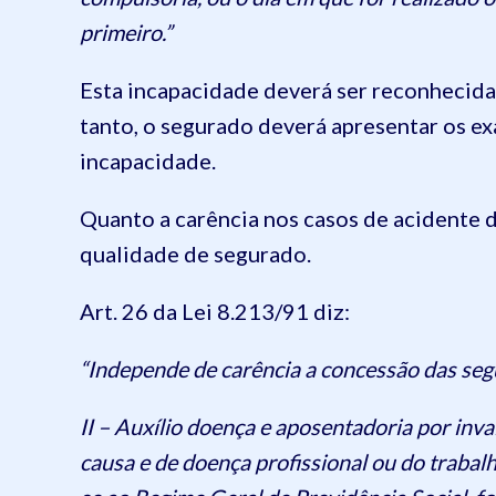
primeiro.”
Esta incapacidade deverá ser reconhecida 
tanto, o segurado deverá apresentar os e
incapacidade.
Quanto a carência nos casos de acidente do
qualidade de segurado.
Art. 26 da Lei 8.213/91 diz:
“Independe de carência a concessão das seg
II – Auxílio doença e aposentadoria por inv
causa e de doença profissional ou do trabal