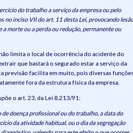
ercício do trabalho a serviço da empresa ou pelo
s no inciso VII do art. 11 desta Lei, provocando lesã
e a morte ou a perda ou redução, permanente ou
não limita o local de ocorrência do acidente do
extrair que bastará o segurado estar a serviço da
 previsão facilita em muito, pois diversas funçõe
atamente fora da estrutura física da empresa.
põe o art. 23, da Lei 8.213/91:
 de doença profissional ou do trabalho, a data do
cício da atividade habitual, ou o dia da segregação
 diagnóstico, valendo para este efeito o que ocorrer