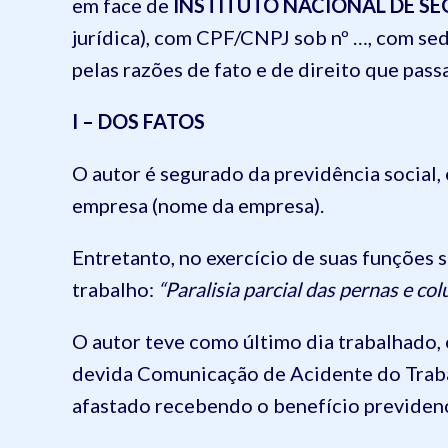
em face de
INSTITUTO NACIONAL DE SE
jurídica), com CPF/CNPJ sob nº …, com sed
pelas razões de fato e de direito que passa
I – DOS FATOS
O autor é segurado da previdência social,
empresa (nome da empresa).
Entretanto, no exercício de suas funções 
trabalho:
“Paralisia parcial das pernas e col
O autor teve como último dia trabalhado,
devida Comunicação de Acidente do Trabal
afastado recebendo o benefício previdenc