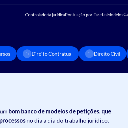
Ca
Controladoria jurídica
Pontuação por Tarefas
Modelos
rsos
Direito Contratual
Direito Civil
r um
bom banco de modelos de petições, que
 processos
no dia a dia do trabalho jurídico.