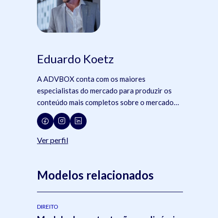
Eduardo Koetz
A ADVBOX conta com os maiores
especialistas do mercado para produzir os
conteúdo mais completos sobre o mercado
jurídico, tecnologia e advocacia.
Ver perfil
Modelos relacionados
DIREITO