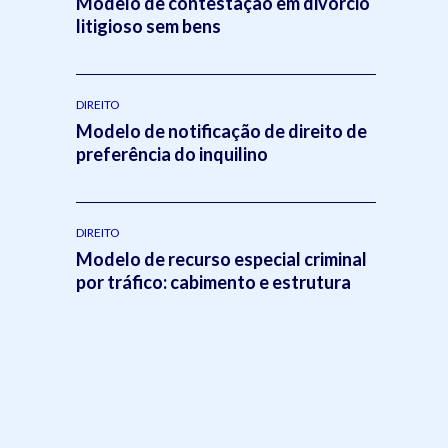
Modelo de contestação em divórcio
litigioso sem bens
DIREITO
Modelo de notificação de direito de
preferência do inquilino
DIREITO
Modelo de recurso especial criminal
por tráfico: cabimento e estrutura