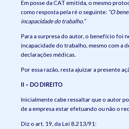
Em posse da CAT emitida, o mesmo protoc
como resposta pela ré o seguinte:
“
O benef
incapacidade do trabalho.”
Para a surpresa do autor, o benefício foi
incapacidade do trabalho, mesmo com a d
declarações médicas.
Por essa razão, resta ajuizar a presente a
II – DO DIREITO
Inicialmente cabe ressaltar que o autor 
de a empresa estar efetuando ou não o re
Diz o art. 19, da Lei 8.213/91: