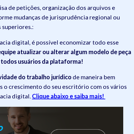
sa de petições, organização dos arquivos e
orme mudanças de jurisprudência regional ou
 superiores.:
cia digital, é possível economizar todo esse
quipe atualizar ou alterar algum modelo de peça
a todos usuários da plataforma!
vidade do trabalho jurídico
de maneira bem
is o crescimento do seu escritório com os vários
cia digital.
Clique abaixo e saiba mais!