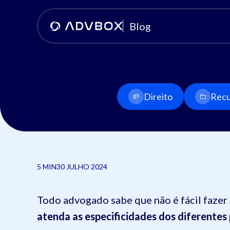
Blog
Direito
Recu
5 MIN
30 JULHO 2024
Todo advogado sabe que não é fácil faze
atenda as especificidades dos diferentes