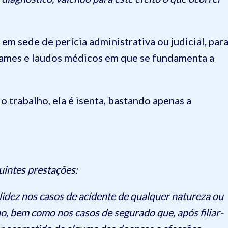
em sede de perícia administrativa ou judicial, par
xames e laudos médicos em que se fundamenta a
 trabalho, ela é isenta, bastando apenas a
uintes prestações:
alidez nos casos de acidente de qualquer natureza ou
ho, bem como nos casos de segurado que, após filiar-