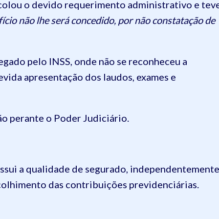
olou o devido requerimento administrativo e tev
ício não lhe será concedido, por não constatação de
 negado pelo INSS, onde não se reconheceu a
evida apresentação dos laudos, exames e
ção perante o Poder Judiciário.
possui a qualidade de segurado, independentement
colhimento das contribuições previdenciárias.