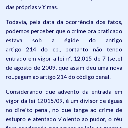
das próprias vítimas.
Todavia, pela data da ocorrência dos fatos,
podemos perceber que o crime ora praticado
estava sob a égide do antigo
artigo
214
do
cp
., portanto não tendo
entrado em vigor a lei nº.
12.015
de 7 (sete)
de agosto de 2009, que assim deu uma nova
roupagem ao artigo
214
do
código penal
.
Considerando que advento da entrada em
vigor da lei
12015
/09, é um divisor de águas
no direito penal, no que tange ao crime de
estupro e atentado violento ao pudor, o réu