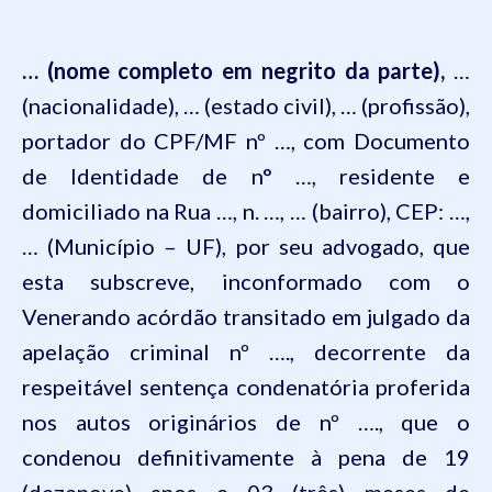
…
(nome completo em negrito da parte),
…
(nacionalidade), … (estado civil), … (profissão),
portador do CPF/MF nº …, com Documento
de Identidade de n° …, residente e
domiciliado na
Rua …, n. …, … (bairro), CE
P: …,
… (Município – UF)
,
por seu advogado, que
esta subscreve,
inconformado com o
Venerando acórdão transitado em julgado da
apelação criminal nº
….
, decorrente da
respeitável sentença condenatória proferida
nos autos originários de nº
….
, que o
condenou definitivamente à pena de 19