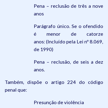
Pena – reclusão de três a nove
anos
Parágrafo único. Se o ofendido
é menor de catorze
anos:
(Incluído pela Lei nº 8.069,
de 1990)
Pena – reclusão, de seis a dez
anos.
Também, dispõe o artigo
224
do
código
penal
que:
Presunção de violência