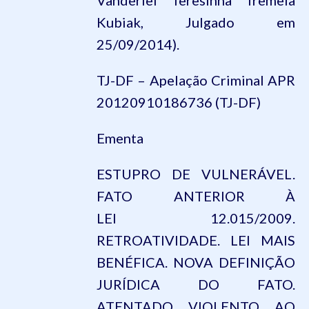
Vanderlei Teresinha Tremeia
Kubiak, Julgado em
25/09/2014).
TJ-DF – Apelação Criminal APR
20120910186736 (TJ-DF)
Ementa
ESTUPRO DE VULNERÁVEL.
FATO ANTERIOR À
LEI
12.015
/2009.
RETROATIVIDADE. LEI MAIS
BENÉFICA. NOVA DEFINIÇÃO
JURÍDICA DO FATO.
ATENTADO VIOLENTO AO