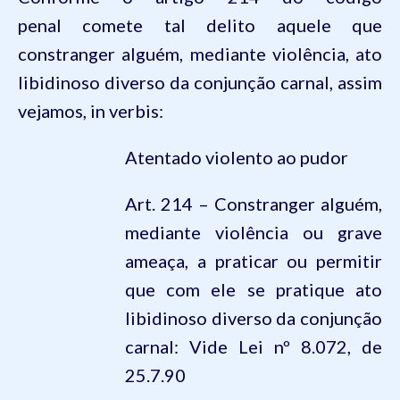
penal
comete tal delito aquele que
constranger alguém, mediante violência, ato
libidinoso diverso da conjunção carnal, assim
vejamos,
in verbis:
Atentado violento ao pudor
Art. 214 – Constranger alguém,
mediante violência ou grave
ameaça, a praticar ou permitir
que com ele se pratique ato
libidinoso diverso da conjunção
carnal:
Vide Lei nº
8.072
, de
25.7.90