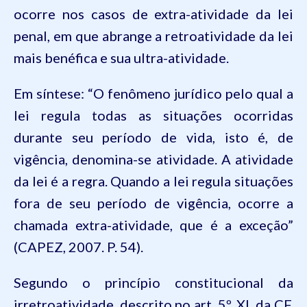
ocorre nos casos de extra-atividade da lei
penal, em que abrange a retroatividade da lei
mais benéfica e sua ultra-atividade.
Em síntese: “
O fenômeno jurídico pelo qual a
lei regula todas as situações ocorridas
durante seu período de vida, isto é, de
vigência, denomina-se atividade. A atividade
da lei é a regra. Quando a lei regula situações
fora de seu período de vigência, ocorre a
chamada extra-atividade, que é a exceção
”
(CAPEZ, 2007. P. 54).
Segundo o princípio constitucional da
irretroatividade, descrito no art.
5º
,
XL
da
CF
,