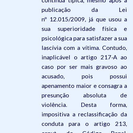
continua típica, mesmo após a
publicação da Lei
nº
12.015
/2009, já que usou a
sua superioridade física e
psicológica para satisfazer a sua
lascívia com a vítima. Contudo,
inaplicável o artigo 217-A ao
caso por ser mais gravoso ao
acusado, pois possui
apenamento maior e consagra a
presunção absoluta de
violência. Desta forma,
impositiva a reclassificação da
conduta para o artigo
213
,