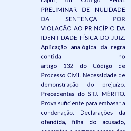
caput, do
Código Penal
.
PRELIMINAR DE NULIDADE
DA SENTENÇA POR
VIOLAÇÃO AO PRINCÍPIO DA
IDENTIDADE FÍSICA DO JUIZ.
Aplicação analógica da regra
contida no
artigo
132
do
Código de
Processo Civil
. Necessidade de
demonstração do prejuízo.
Precedentes do STJ. MÉRITO.
Prova suficiente para embasar a
condenação. Declarações da
ofendida, filha do acusado,