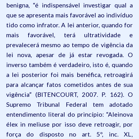
benigna, “
é indispensável investigar qual a
que se apresenta mais favorável ao indivíduo
tido como infrator. A lei anterior, quando for
mais favorável, terá ultratividade e
prevalecerá mesmo ao tempo de vigência da
lei nova, apesar de já estar revogada. O
inverso também é verdadeiro, isto é, quando
a lei posterior foi mais benéfica, retroagirá
para alcançar fatos cometidos antes de sua
vigência
” (BITENCOURT, 2007. P. 162). O
Supremo Tribunal Federal tem adotado
entendimento literal do princípio: “
Aleinova
é
lex in melius
e por isso deve retroagir, por
força do disposto no art.
5º
, inc.
XL
,