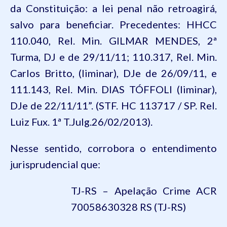
da
Constituição
: a lei penal não retroagirá,
salvo para beneficiar. Precedentes: HHCC
110.040, Rel. Min. GILMAR MENDES, 2ª
Turma, DJ e de 29/11/11; 110.317, Rel. Min.
Carlos Britto, (liminar), DJe de 26/09/11, e
111.143, Rel. Min. DIAS TÓFFOLI (liminar),
DJe de 22/11/11
”. (STF.
HC 113717 / SP. Rel.
Luiz Fux. 1ª T.
Julg
.26/02/2013).
Nesse sentido, corrobora o entendimento
jurisprudencial que:
TJ-RS – Apelação Crime ACR
70058630328 RS (TJ-RS)