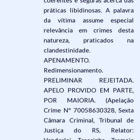
coerentes e seguras acerca das
práticas libidinosas. A palavra
da vítima assume especial
relevância em crimes desta
natureza, praticados na
clandestinidade.
APENAMENTO.
Redimensionamento.
PRELIMINAR REJEITADA.
APELO PROVIDO EM PARTE,
POR MAIORIA. (Apelação
Crime Nº 70058630328, Sexta
Câmara Criminal, Tribunal de
Justiça do RS, Relator: