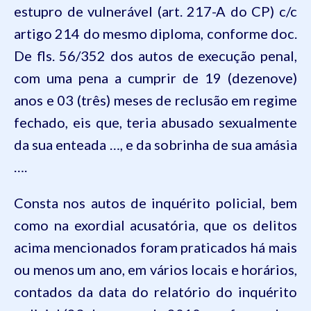
estupro de vulnerável (art.
217-A
do
CP
) c/c
artigo 214 do mesmo diploma, conforme doc.
De fls. 56/352 dos autos de execução penal,
com uma pena a cumprir de 19 (dezenove)
anos e 03 (três) meses de reclusão em regime
fechado, eis que, teria abusado sexualmente
da sua enteada
…
, e da sobrinha de sua amásia
…
.
Consta nos autos de inquérito policial, bem
como na exordial acusatória, que os delitos
acima mencionados foram praticados há mais
ou menos um ano, em vários locais e horários,
contados da data do relatório do inquérito