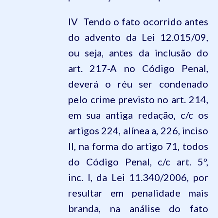
IV  Tendo o fato ocorrido antes
do advento da Lei
12.015
/09,
ou seja, antes da inclusão do
art.
217-A
no
Código Penal
,
deverá o réu ser condenado
pelo crime previsto no art.
214
,
em sua antiga redação, c/c os
artigos
224
, alínea a, 226, inciso
II, na forma do artigo
71
, todos
do
Código Penal
, c/c art.
5º
,
inc.
I
, da Lei
11.340
/2006, por
resultar em penalidade mais
branda, na análise do fato