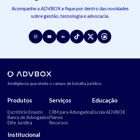
Acompanhe a ADVBOX e fique por dentro das novidades
sobre gestão, tecnologia e advocacia.
Inteligência que nivela o campo de batalha jurídico.
Produtos
Serviços
Educação
Escritório Enxuto
CRM para Advogados
Escola ADVBOX
Banca de Advogados
Planos
Elite Jurídica
Recursos
Institucional