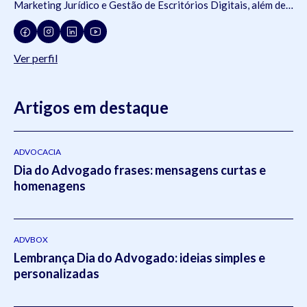
Marketing Jurídico e Gestão de Escritórios Digitais, além de
membro de comissões da OAB e da Jovem Advocacia.
Consultor da ADVBOX.
Ver perfil
Artigos em destaque
ADVOCACIA
Dia do Advogado frases: mensagens curtas e
homenagens
ADVBOX
Lembrança Dia do Advogado: ideias simples e
personalizadas