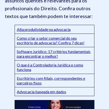
assuntos quentes e relevantes para os
profissionais do Direito. Confira outros
textos que também podem te interessar:
Alta produtividade na advocacia
Como criar o setor comercial do seu
escritório de advocacia? Confira 7 dicas!
Software Jurídico: 17 critérios fundamentais
para encontrar o melhor!
O que é a Controladoria Jurídica e como
funciona
Escritórios com filiais, correspondentes e
parceiros fixos
Advocacia baseada em dados