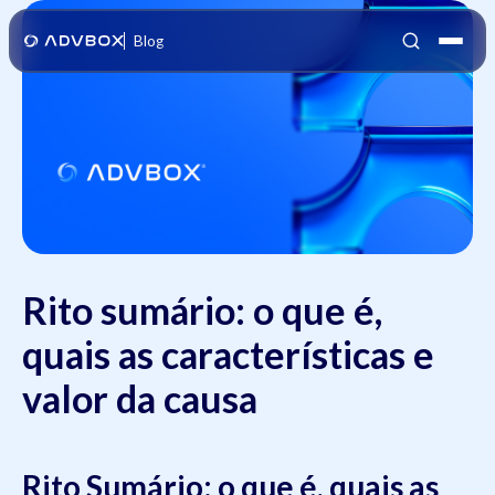
Blog
Rito sumário: o que é,
quais as características e
valor da causa
Rito Sumário: o que é, quais as