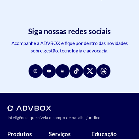
Siga nossas redes sociais
Acompanhe a ADVBOX e fique por dentro das novidades
sobre gestão, tecnologia e advocacia.
Inteligência que nivela o campo de batalha jurídico.
Produtos
Serviços
Educação