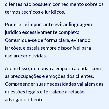
clientes não possuem conhecimento sobre os
termos técnicos e jurídicos.
Por isso,
é importante evitar linguagem
jurídica excessivamente complexa
.
Comunique-se de forma clara, evitando
jargões, e esteja sempre disponível para
esclarecer dúvidas.
Além disso, demonstra empatia ao lidar com
as preocupações e emoções dos clientes.
Compreender suas necessidades vai além das
questões legais e fortalece a relação
advogado-cliente.