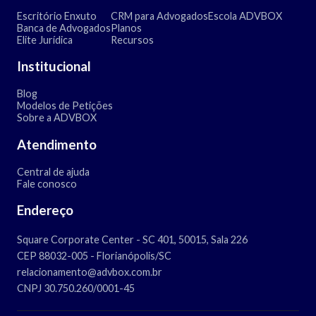
Escritório Enxuto
CRM para Advogados
Escola ADVBOX
Banca de Advogados
Planos
Elite Jurídica
Recursos
Institucional
Blog
Modelos de Petições
Sobre a ADVBOX
Atendimento
Central de ajuda
Fale conosco
Endereço
Square Corporate Center - SC 401, 50015, Sala 226
CEP 88032-005 - Florianópolis/SC
relacionamento@advbox.com.br
CNPJ 30.750.260/0001-45