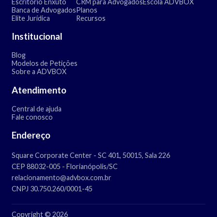
Escritório Enxuto
CRM para Advogados
Escola ADVBOX
Banca de Advogados
Planos
Elite Jurídica
Recursos
Institucional
Blog
Modelos de Petições
Sobre a ADVBOX
Atendimento
Central de ajuda
Fale conosco
Endereço
Square Corporate Center - SC 401, 50015, Sala 226
CEP 88032-005 - Florianópolis/SC
relacionamento@advbox.com.br
CNPJ 30.750.260/0001-45
Copyright © 2026