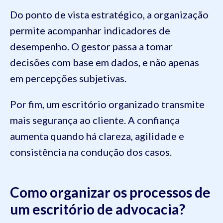
Do ponto de vista estratégico, a organização
permite acompanhar indicadores de
desempenho. O gestor passa a tomar
decisões com base em dados, e não apenas
em percepções subjetivas.
Por fim, um escritório organizado transmite
mais segurança ao cliente. A confiança
aumenta quando há clareza, agilidade e
consistência na condução dos casos.
Como organizar os processos de
um escritório de advocacia?