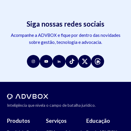
Siga nossas redes sociais
Acompanhe a ADVBOX e fique por dentro das novidades
sobre gestão, tecnologia e advocacia.
Inteligência que nivela o campo de batalha jurídico.
Produtos
Serviços
Educação