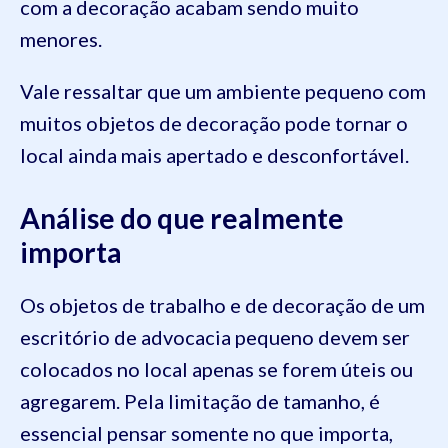
com a decoração acabam sendo muito
menores.
Vale ressaltar que um ambiente pequeno com
muitos objetos de decoração pode tornar o
local ainda mais apertado e desconfortável.
Análise do que realmente
importa
Os objetos de trabalho e de decoração de um
escritório de advocacia pequeno devem ser
colocados no local apenas se forem úteis ou
agregarem. Pela limitação de tamanho, é
essencial pensar somente no que importa,