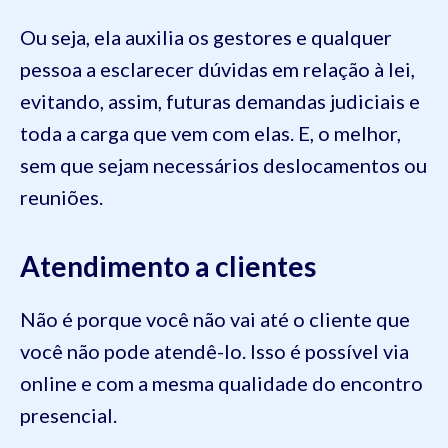
Ou seja, ela auxilia os gestores e qualquer
pessoa a esclarecer dúvidas em relação à lei,
evitando, assim, futuras demandas judiciais e
toda a carga que vem com elas. E, o melhor,
sem que sejam necessários deslocamentos ou
reuniões.
Atendimento a clientes
Não é porque você não vai até o cliente que
você não pode atendê-lo. Isso é possível via
online e com a mesma qualidade do encontro
presencial.