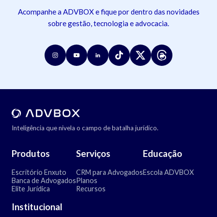
Acompanhe a ADVBOX e fique por dentro das novidades
sobre gestão, tecnologia e advocacia.
Inteligência que nivela o campo de batalha jurídico.
Produtos
Serviços
Educação
Escritório Enxuto
CRM para Advogados
Escola ADVBOX
Banca de Advogados
Planos
Elite Jurídica
Recursos
Institucional