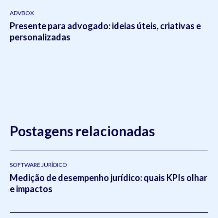
ADVBOX
Presente para advogado: ideias úteis, criativas e
personalizadas
Postagens relacionadas
SOFTWARE JURÍDICO
Medição de desempenho jurídico: quais KPIs olhar
e impactos