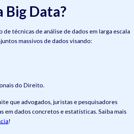
a Big Data?
o de técnicas de análise de dados em larga escala
conjuntos massivos de dados visando:
ionais do Direito.
te que advogados, juristas e pesquisadores
 em dados concretos e estatísticas. Saiba mais
acia
!