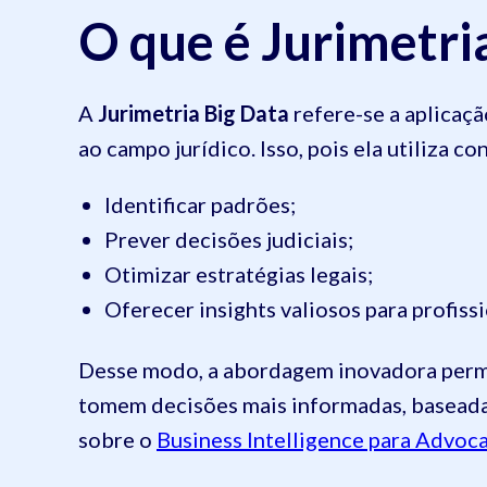
O que é Jurimetri
A
Jurimetria Big Data
refere-se a aplicaçã
ao campo jurídico. Isso, pois ela utiliza 
Identificar padrões;
Prever decisões judiciais;
Otimizar estratégias legais;
Oferecer insights valiosos para profiss
Desse modo, a abordagem inovadora permi
tomem decisões mais informadas, baseadas
sobre o
Business Intelligence para Advoc