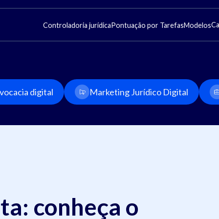
Ca
Controladoria jurídica
Pontuação por Tarefas
Modelos
ocacia digital
Marketing Jurídico Digital
ta: conheça o