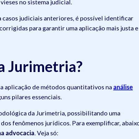
vieses no sistema judicial.
casos judiciais anteriores, é possível identificar
orrigidas para garantir uma aplicação mais justa e
da Jurimetria?
 a aplicação de métodos quantitativos na
análise
uns pilares essenciais.
odológica da Jurimetria, possibilitando uma
os fenômenos jurídicos. Para exemplificar, abaix
na advocacia
. Veja só: