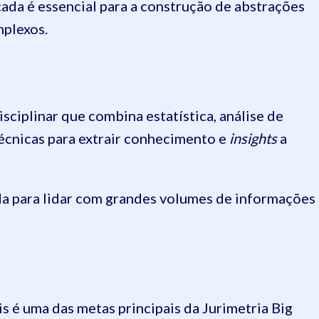
ada é essencial para a construção de abstrações
plexos.
isciplinar que combina estatística, análise de
écnicas para extrair conhecimento e
insights
a
ada para lidar com grandes volumes de informações
s é uma das metas principais da Jurimetria Big