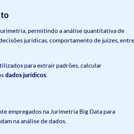
ito
Jurimetria, permitindo a análise quantitativa de
 decisões jurídicas, comportamento de juízes, entr
ilizados para extrair padrões, calcular
os
dados jurídicos
.
e empregados na Jurimetria Big Data para
udam na análise de dados.