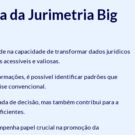
a da Jurimetria Big
de na capacidade de transformar dados jurídicos
acessíveis e valiosas.
ormações, é possível identificar padrões que
ise convencional.
ada de decisão, mas também contribui para a
ficientes.
penha papel crucial na promoção da