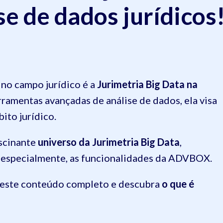
se de dados jurídicos
no campo jurídico é a
Jurimetria Big Data na
erramentas avançadas de análise de dados, ela visa
ito jurídico.
ascinante
universo da Jurimetria Big Data
,
, especialmente, as funcionalidades da ADVBOX.
o este conteúdo completo e descubra
o que é