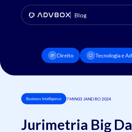
Blog
Direito
Tecnologia e Adv
7 MIN
03 JANEIRO 2024
Business Intelligence
Jurimetria Big Da