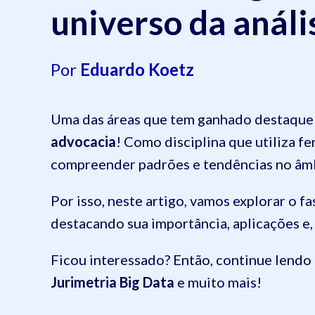
universo da análi
Por
Eduardo Koetz
Uma das áreas que tem ganhado destaque 
advocacia
! Como disciplina que utiliza f
compreender padrões e tendências no âmb
Por isso, neste artigo, vamos explorar o f
destacando sua importância, aplicações e
Ficou interessado? Então, continue lend
Jurimetria Big Data
e muito mais!