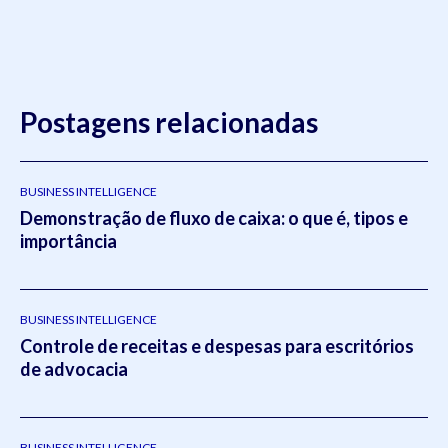
Postagens relacionadas
BUSINESS INTELLIGENCE
Demonstração de fluxo de caixa: o que é, tipos e
importância
BUSINESS INTELLIGENCE
Controle de receitas e despesas para escritórios
de advocacia
BUSINESS INTELLIGENCE