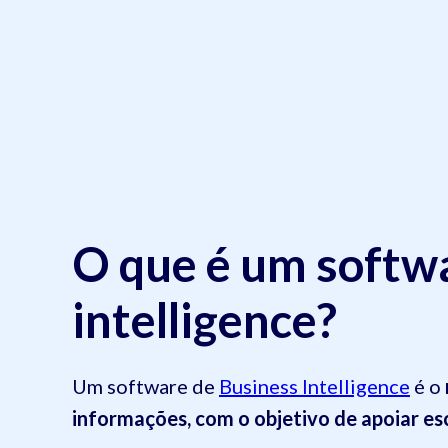
O que é um softw
intelligence?
Um software de
Business Intelligence
é o
informações, com o objetivo de apoiar esc