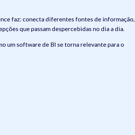
ence faz: conecta diferentes fontes de informação,
cepções que passam despercebidas no dia a dia.
 um software de BI se torna relevante para o