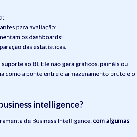
a;
antes para avaliação;
limentam os dashboards;
aração das estatísticas.
uporte ao BI. Ele não gera gráficos, painéis ou
ona como a ponte entre o armazenamento bruto e o
business intelligence?
rramenta de Business Intelligence,
com algumas