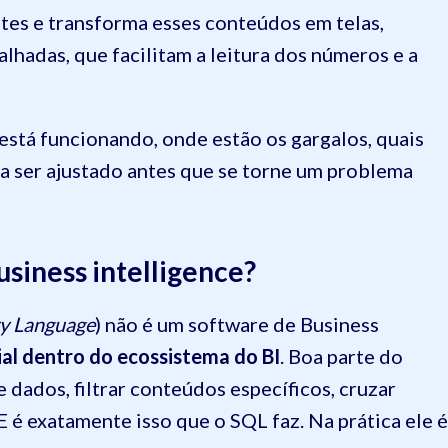
ntes e transforma esses conteúdos em telas,
lhadas, que facilitam a leitura dos números e a
está funcionando, onde estão os gargalos, quais
sa ser ajustado antes que se torne um problema
siness intelligence?
y Language
) não é um software de Business
al dentro do ecossistema do BI
. Boa parte do
 dados, filtrar conteúdos específicos, cruzar
 E é exatamente isso que o SQL faz. Na prática ele é