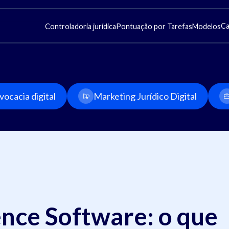
Ca
Controladoria jurídica
Pontuação por Tarefas
Modelos
ocacia digital
Marketing Jurídico Digital
ence Software: o que