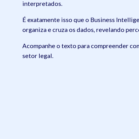
interpretados.
É exatamente isso que o Business Intellig
organiza e cruza os dados, revelando per
Acompanhe o texto para compreender como
setor legal.