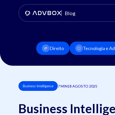
Blog
Direito
Tecnologia e Adv
7 MIN
18 AGOSTO 2025
Business Intelligence
Business Intellig