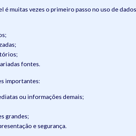
l é muitas vezes o primeiro passo no uso de dado
os;
zadas;
tórios;
ariadas fontes.
es importantes:
ediatas ou informações demais;
s grandes;
presentação e segurança.