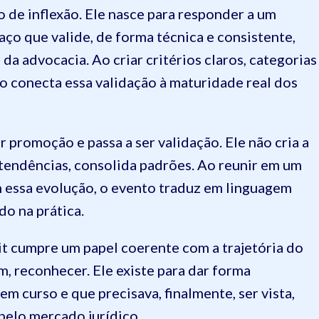
 de inflexão. Ele nasce para responder a um
aço que valide, de forma técnica e consistente,
a advocacia. Ao criar critérios claros, categorias
to conecta essa validação à maturidade real dos
 promoção e passa a ser validação. Ele não cria a
 tendências, consolida padrões. Ao reunir em um
 essa evolução, o evento traduz em linguagem
do na prática.
 cumpre um papel coerente com a trajetória do
im, reconhecer. Ele existe para dar forma
em curso e que precisava, finalmente, ser vista,
elo mercado jurídico.