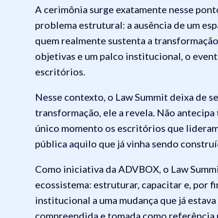
A cerimônia surge exatamente nesse ponto
problema estrutural: a ausência de um esp
quem realmente sustenta a transformação d
objetivas e um palco institucional, o even
escritórios.
Nesse contexto, o Law Summit deixa de ser
transformação, ele a revela. Não antecipa
único momento os escritórios que lideram
pública aquilo que já vinha sendo construí
Como iniciativa da ADVBOX, o Law Summit
ecossistema: estruturar, capacitar e, por f
institucional a uma mudança que já estava 
compreendida e tomada como referência p