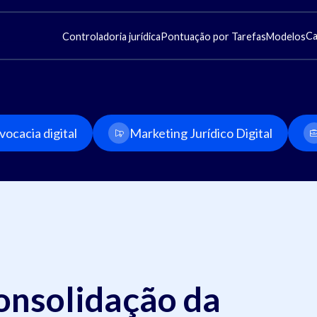
Ca
Controladoria jurídica
Pontuação por Tarefas
Modelos
ocacia digital
Marketing Jurídico Digital
onsolidação da