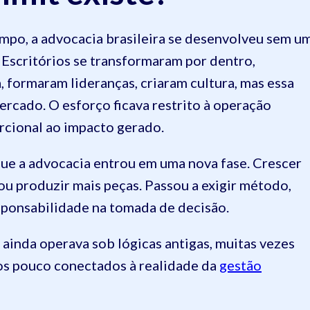
mpo, a advocacia brasileira se desenvolveu sem u
 Escritórios se transformaram por dentro,
 formaram lideranças, criaram cultura, mas essa
ercado. O esforço ficava restrito à operação
orcional ao impacto gerado.
que a advocacia entrou em uma nova fase. Crescer
ou produzir mais peças. Passou a exigir método,
responsabilidade na tomada de decisão.
inda operava sob lógicas antigas, muitas vezes
os pouco conectados à realidade da
gestão