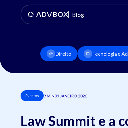
Blog
Direito
Tecnologia e Adv
9 MIN
09 JANEIRO 2026
Eventos
Law Summit e a c