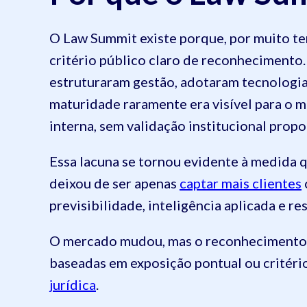
O Law Summit existe porque, por muito te
critério público claro de reconhecimento.
estruturaram gestão, adotaram tecnologia,
maturidade raramente era visível para o m
interna, sem validação institucional prop
Essa lacuna se tornou evidente à medida 
deixou de ser apenas
captar mais clientes
previsibilidade, inteligência aplicada e 
O mercado mudou, mas o reconhecimento a
baseadas em exposição pontual ou critéri
jurídica
.