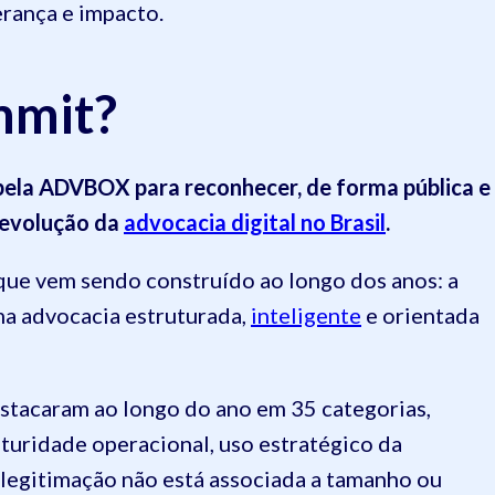
erança e impacto.
mmit?
pela ADVBOX para reconhecer, de forma pública e
a evolução da
advocacia digital no Brasil
.
que vem sendo construído ao longo dos anos: a
ma advocacia estruturada,
inteligente
e orientada
stacaram ao longo do ano em 35 categorias,
maturidade operacional, uso estratégico da
A legitimação não está associada a tamanho ou