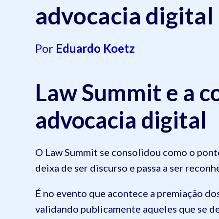
advocacia digital
Por
Eduardo Koetz
Law Summit e a c
advocacia digital
O Law Summit se consolidou como o ponto 
deixa de ser discurso e passa a ser recon
É no evento que acontece a premiação dos 
validando publicamente aqueles que se d