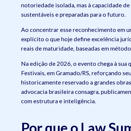
notoriedade isolada, mas à capacidade de 
sustentáveis e preparadas para o futuro.
Ao concentrar esse reconhecimento em um 
explícito o que hoje define excelência jur
reais de maturidade, baseadas em método, 
Na edição de 2026, o evento chega à sua q
Festivais, em Gramado/RS, reforçando seu 
historicamente reservado a grandes obras 
advocacia brasileira consagra, publicamen
com estrutura e inteligência.
Por que o Law Su