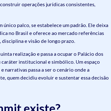
construir operações jurídicas consistentes,
único palco, se estabelece um padrão. Ele deixa
ídica no Brasil e oferece ao mercado referências
disciplina e visão de longo prazo.
uinta realização e passa a ocupar o Palácio dos
caráter institucional e simbólico. Um espaço
e narrativas passa a ser o cenário onde a
te, quem decidiu evoluir e sustentar essa decisão
mmit existe?