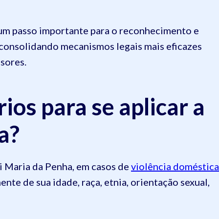
 um passo importante para o reconhecimento e
, consolidando mecanismos legais mais eficazes
ssores.
rios para se aplicar a
a?
ei Maria da Penha, em casos de
violência doméstica
nte de sua idade, raça, etnia, orientação sexual,