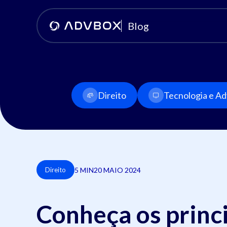
Blog
Direito
Tecnologia e Adv
5 MIN
20 MAIO 2024
Direito
Conheça os princi