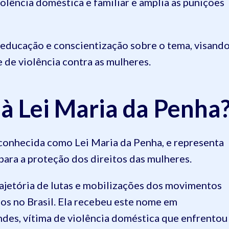
violência doméstica e familiar e amplia as punições
educação e conscientização sobre o tema, visand
e de violência contra as mulheres.
à Lei Maria da Penha
conhecida como Lei Maria da Penha, e representa
para a proteção dos direitos das mulheres.
trajetória de lutas e mobilizações dos movimentos
os no Brasil. Ela recebeu este nome em
es, vítima de violência doméstica que enfrentou