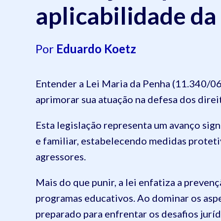
aplicabilidade da
Por
Eduardo Koetz
Entender a Lei Maria da Penha (11.340/0
aprimorar sua atuação na defesa dos direi
Esta legislação representa um avanço sign
e familiar, estabelecendo medidas proteti
agressores.
Mais do que punir, a lei enfatiza a preven
programas educativos. Ao dominar os aspec
preparado para enfrentar os desafios jurí