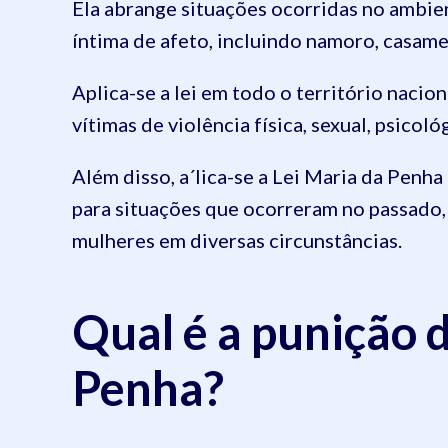
Ela abrange situações ocorridas no ambie
íntima de afeto, incluindo namoro, casame
Aplica-se a lei em todo o território nacio
vítimas de violência física, sexual, psicoló
Além disso, a´lica-se a Lei Maria da Pen
para situações que ocorreram no passado,
mulheres em diversas circunstâncias.
Qual é a punição 
Penha?