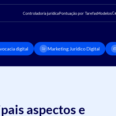
Ca
Controladoria jurídica
Pontuação por Tarefas
Modelos
ocacia digital
Marketing Jurídico Digital
pais aspectos e