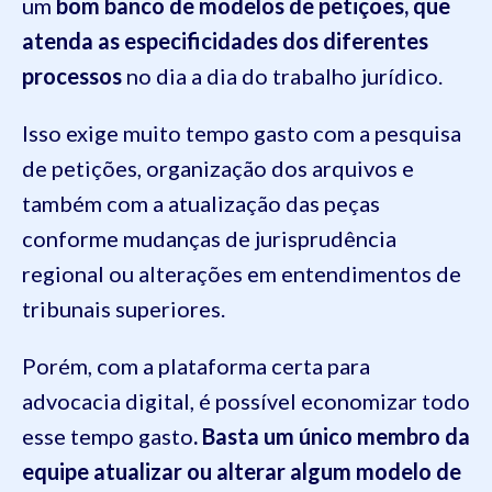
um
bom banco de modelos de petições, que
atenda as especificidades dos diferentes
processos
no dia a dia do trabalho jurídico.
Isso exige muito tempo gasto com a pesquisa
de petições, organização dos arquivos e
também com a atualização das peças
conforme mudanças de jurisprudência
regional ou alterações em entendimentos de
tribunais superiores.
Porém, com a plataforma certa para
advocacia digital, é possível economizar todo
esse tempo gasto
. Basta um único membro da
equipe atualizar ou alterar algum modelo de