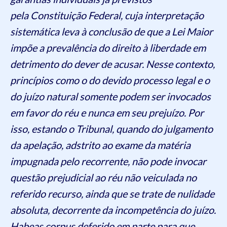
pela Constituição Federal, cuja interpretação
sistemática leva à conclusão de que a Lei Maior
impõe a prevalência do direito à liberdade em
detrimento do dever de acusar. Nesse contexto,
princípios como o do devido processo legal e o
do juízo natural somente podem ser invocados
em favor do réu e nunca em seu prejuízo. Por
isso, estando o Tribunal, quando do julgamento
da apelação, adstrito ao exame da matéria
impugnada pelo recorrente, não pode invocar
questão prejudicial ao réu não veiculada no
referido recurso, ainda que se trate de nulidade
absoluta, decorrente da incompetência do juízo.
Habeas corpus deferido em parte para que,