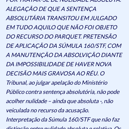
ALEGAÇÃO DE QUE A SENTENÇA
ABSOLUTÁRIA TRANSITOU EM JULGADO
EM TUDO AQUILO QUE NÃO FOI OBJETO
DO RECURSO DO PARQUET. PRETENSÃO
DE APLICAÇÃO DA SÚMULA 160/STF, COM
A MANUTENÇÃO DA ABSOLVIÇÃO DIANTE
DA IMPOSSIBILIDADE DE HAVER NOVA
DECISÃO MAIS GRAVOSA AO RÉU. O
Tribunal, ao julgar apelação do Ministério
Público contra sentença absolutória, não pode
acolher nulidade – ainda que absoluta -, não
veiculada no recurso da acusação.
Interpretação da Súmula 160/STF que não faz
distinção entre nulidade absoluta e relativa. Os