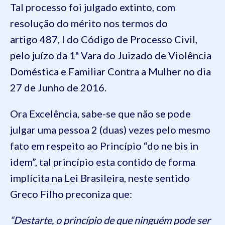
Tal processo foi julgado extinto, com
resolução do mérito nos termos do
artigo 487, I do Código de Processo Civil,
pelo juízo da 1ª Vara do Juizado de Violência
Doméstica e Familiar Contra a Mulher no dia
27 de Junho de 2016.
Ora Excelência, sabe-se que não se pode
julgar uma pessoa 2 (duas) vezes pelo mesmo
fato em respeito ao Princípio “do ne bis in
idem”, tal princípio esta contido de forma
implícita na Lei Brasileira, neste sentido
Greco Filho preconiza que:
“Destarte, o princípio de que ninguém pode ser