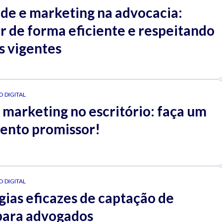
ade e marketing na advocacia:
r de forma eficiente e respeitando
s vigentes
 DIGITAL
 marketing no escritório: faça um
ento promissor!
 DIGITAL
gias eficazes de captação de
 para advogados