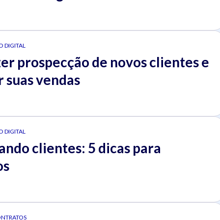
 DIGITAL
er prospecção de novos clientes e
 suas vendas
 DIGITAL
ndo clientes: 5 dicas para
os
ONTRATOS