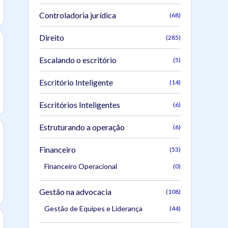
Controladoria jurídica
(68)
Direito
(285)
Escalando o escritório
(5)
Escritório Inteligente
(14)
Escritórios Inteligentes
(6)
Estruturando a operação
(6)
Financeiro
(53)
Financeiro Operacional
(0)
Gestão na advocacia
(108)
Gestão de Equipes e Liderança
(44)