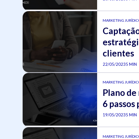
MARKETING JURÍDICO
Captação 
estratégi
clientes
22/05/2023
5 MIN
MARKETING JURÍDICO
Plano de 
6 passos 
19/05/2023
5 MIN
MARKETING JURÍDICO