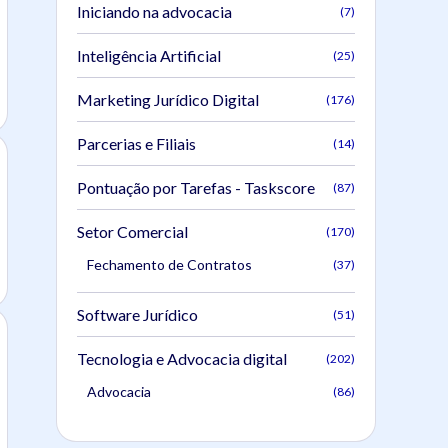
Iniciando na advocacia
(7)
Inteligência Artificial
(25)
Marketing Jurídico Digital
(176)
Parcerias e Filiais
(14)
Pontuação por Tarefas - Taskscore
(87)
Setor Comercial
(170)
Fechamento de Contratos
(37)
Software Jurídico
(51)
Tecnologia e Advocacia digital
(202)
Advocacia
(86)