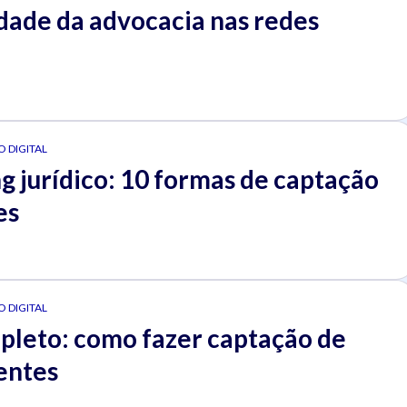
dade da advocacia nas redes
 DIGITAL
g jurídico: 10 formas de captação
es
 DIGITAL
pleto: como fazer captação de
entes