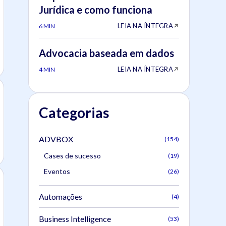
Jurídica e como funciona
LEIA NA ÍNTEGRA
6 MIN
Advocacia baseada em dados
LEIA NA ÍNTEGRA
4 MIN
Categorias
ADVBOX
(154)
Cases de sucesso
(19)
Eventos
(26)
Automações
(4)
Business Intelligence
(53)