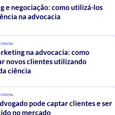
 e negociação: como utilizá-los
iência na advocacia
 DIGITAL
keting na advocacia: como
r novos clientes utilizando
da ciência
 DIGITAL
dvogado pode captar clientes e ser
ido no mercado